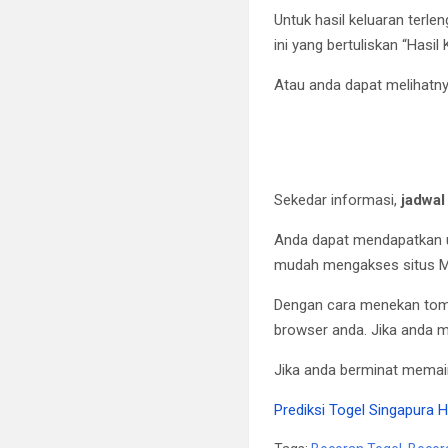
Untuk hasil keluaran terlen
ini yang bertuliskan “Hasil
Atau anda dapat melihatny
Sekedar informasi,
jadwal
Anda dapat mendapatkan u
mudah mengakses situs 
Dengan cara menekan to
browser anda. Jika anda m
Jika anda berminat memaink
Prediksi Togel Singapura H