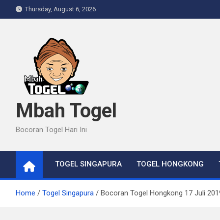
Skip
Thursday, August 6, 2026
to
content
Mbah Togel
Bocoran Togel Hari Ini
TOGEL SINGAPURA
TOGEL HONGKONG
Home
Togel Singapura
Bocoran Togel Hongkong 17 Juli 201