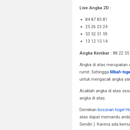
Live Angka 2D :
84 87 85 81
25 26 23 24
53 52 51 59
13 12 15 14
Angka Kembar
:
88 22 55
Angka di atas merupakan 
rumit. Sehingga
Mbah-tog
untuk mengacak angka yan
Acaklah angka di atas sesu
angka di atas.
Demikian
bocoran togel Ho
atas dapat memandu anda u
Sendiri ). Karena ada kem