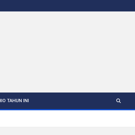
IO TAHUN INI