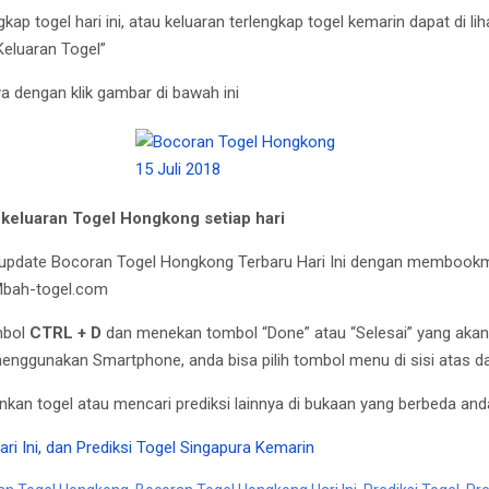
gkap togel hari ini, atau keluaran terlengkap togel kemarin dapat di li
 Keluaran Togel”
a dengan klik gambar di bawah ini
 keluaran Togel Hongkong setiap hari
pdate Bocoran Togel Hongkong Terbaru Hari Ini dengan membookma
Mbah-togel.com
mbol
CTRL + D
dan menekan tombol “Done” atau “Selesai” yang akan
enggunakan Smartphone, anda bisa pilih tombol menu di sisi atas d
an togel atau mencari prediksi lainnya di bukaan yang berbeda anda b
ari Ini, dan Prediksi Togel Singapura Kemarin