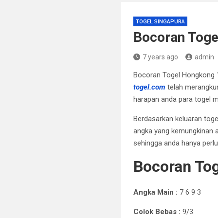
TOGEL SINGAPURA
Bocoran Toge
7 years ago
admin
Bocoran Togel Hongkong 1
togel.com
telah merangkum
harapan anda para togel 
Berdasarkan keluaran toge
angka yang kemungkinan ak
sehingga anda hanya per
Bocoran Tog
Angka Main :
7 6 9 3
Colok Bebas :
9/3