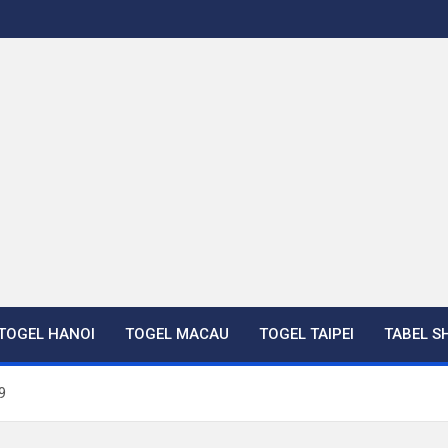
TOGEL HANOI
TOGEL MACAU
TOGEL TAIPEI
TABEL SH
9