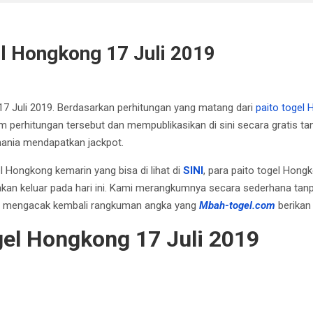
l Hongkong 17 Juli 2019
7 Juli 2019. Berdasarkan perhitungan yang matang dari
paito togel
 perhitungan tersebut dan mempublikasikan di sini secara gratis t
mania mendapatkan jackpot.
l Hongkong kemarin yang bisa di lihat di
SINI
, para paito togel Hon
an keluar pada hari ini. Kami merangkumnya secara sederhana tanpa 
lu mengacak kembali rangkuman angka yang
Mbah-togel.com
berikan d
el Hongkong 17 Juli 2019