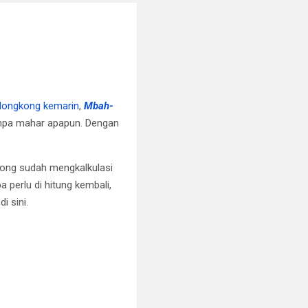
 Hongkong kemarin
,
Mbah-
anpa mahar apapun. Dengan
gkong sudah mengkalkulasi
perlu di hitung kembali,
i sini.