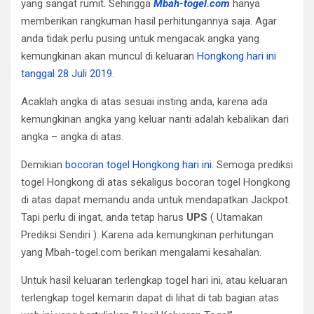
yang sangat rumit. Sehingga
Mbah-togel.com
hanya
memberikan rangkuman hasil perhitungannya saja. Agar
anda tidak perlu pusing untuk mengacak angka yang
kemungkinan akan muncul di keluaran
Hongkong hari ini
tanggal 28 Juli 2019
.
Acaklah angka di atas sesuai insting anda, karena ada
kemungkinan angka yang keluar nanti adalah kebalikan dari
angka – angka di atas.
Demikian
bocoran togel Hongkong hari ini
. Semoga prediksi
togel Hongkong di atas sekaligus bocoran togel Hongkong
di atas dapat memandu anda untuk mendapatkan Jackpot.
Tapi perlu di ingat, anda tetap harus
UPS
( Utamakan
Prediksi Sendiri ). Karena ada kemungkinan perhitungan
yang Mbah-togel.com berikan mengalami kesahalan.
Untuk hasil keluaran terlengkap togel hari ini, atau keluaran
terlengkap togel kemarin dapat di lihat di tab bagian atas