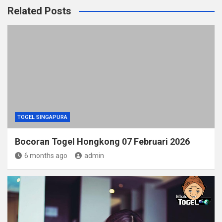
Related Posts
TOGEL SINGAPURA
Bocoran Togel Hongkong 07 Februari 2026
6 months ago
admin