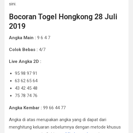
sini.
Bocoran Togel Hongkong 28 Juli
2019
Angka Main :
9 6 4 7
Colok Bebas :
4/7
Live Angka 2D :
95 98 97 91
63 62 65 64
43 42 45 48
75 78 74 76
Angka Kembar
:
99 66 44 77
Angka di atas merupakan angka yang di dapat dari
menghitung keluaran sebelumnya dengan metode khusus