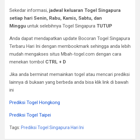
Sekedar informasi,
jadwal keluaran Togel Singapura
setiap hari
Senin, Rabu, Kamis, Sabtu, dan
Minggu
untuk selebihnya Togel Singapura
TUTUP
Anda dapat mendapatkan update Bocoran Togel Singapura
Terbaru Hari Ini dengan membookmark sehingga anda lebih
mudah mengakses situs Mbah-togel.com dengan cara
menekan tombol
CTRL + D
Jika anda berminat memainkan togel atau mencari prediksi
lainnya di bukaan yang berbeda anda bisa klik link di bawah
ini
Prediksi Togel Hongkong
Prediksi Togel Taipei
Tags:
Prediksi Togel Singapura Hari Ini