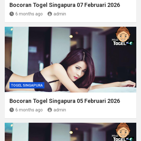
Bocoran Togel Singapura 07 Februari 2026
6 months ago
admin
TOGEL SINGAPURA
Bocoran Togel Singapura 05 Februari 2026
6 months ago
admin