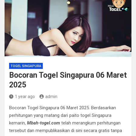
TOGEL SINGAPURA
Bocoran Togel Singapura 06 Maret
2025
1 year ago
admin
Bocoran Togel Singapura 06 Maret 2025. Berdasarkan
perhitungan yang matang dari paito togel Singapura
kemarin,
Mbah-togel.com
telah merangkum perhitungan
tersebut dan mempublikasikan di sini secara gratis tanpa