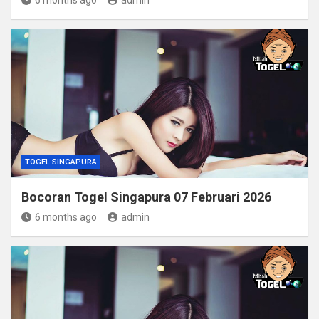
6 months ago
admin
TOGEL SINGAPURA
Bocoran Togel Singapura 07 Februari 2026
6 months ago
admin