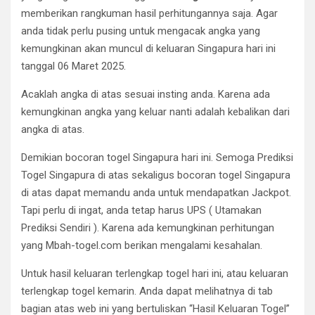
memberikan rangkuman hasil perhitungannya saja. Agar
anda tidak perlu pusing untuk mengacak angka yang
kemungkinan akan muncul di keluaran Singapura hari ini
tanggal 06 Maret 2025.
Acaklah angka di atas sesuai insting anda. Karena ada
kemungkinan angka yang keluar nanti adalah kebalikan dari
angka di atas.
Demikian bocoran togel Singapura hari ini. Semoga Prediksi
Togel Singapura di atas sekaligus bocoran togel Singapura
di atas dapat memandu anda untuk mendapatkan Jackpot.
Tapi perlu di ingat, anda tetap harus UPS ( Utamakan
Prediksi Sendiri ). Karena ada kemungkinan perhitungan
yang Mbah-togel.com berikan mengalami kesahalan.
Untuk hasil keluaran terlengkap togel hari ini, atau keluaran
terlengkap togel kemarin. Anda dapat melihatnya di tab
bagian atas web ini yang bertuliskan “Hasil Keluaran Togel”