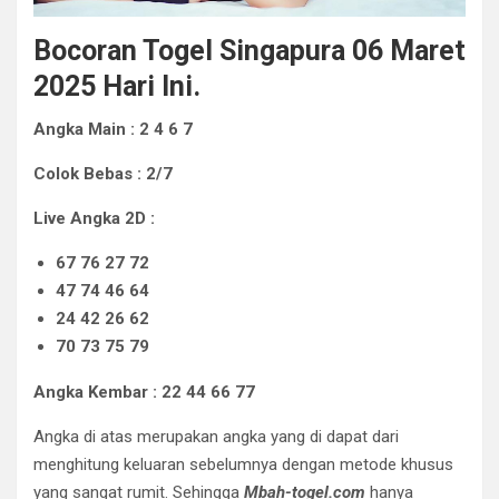
Bocoran Togel Singapura 06 Maret
2025
Hari Ini.
Angka Main : 2 4 6 7
Colok Bebas : 2/7
Live Angka 2D :
67 76 27 72
47 74 46 64
24 42 26 62
70 73 75 79
Angka Kembar : 22 44 66 77
Angka di atas merupakan angka yang di dapat dari
menghitung keluaran sebelumnya dengan metode khusus
yang sangat rumit. Sehingga
Mbah-togel.com
hanya