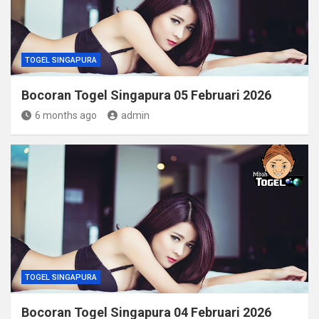
TOGEL SINGAPURA
Bocoran Togel Singapura 05 Februari 2026
6 months ago
admin
TOGEL SINGAPURA
Bocoran Togel Singapura 04 Februari 2026