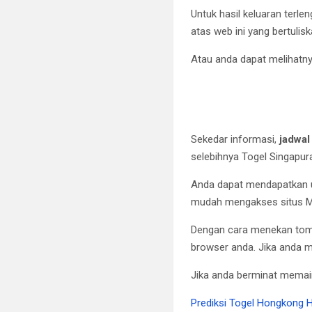
Untuk hasil keluaran terlen
atas web ini yang bertulis
Atau anda dapat melihatny
Sekedar informasi,
jadwal
selebihnya Togel Singapu
Anda dapat mendapatkan u
mudah mengakses situs 
Dengan cara menekan to
browser anda. Jika anda m
Jika anda berminat memaink
Prediksi Togel Hongkong H