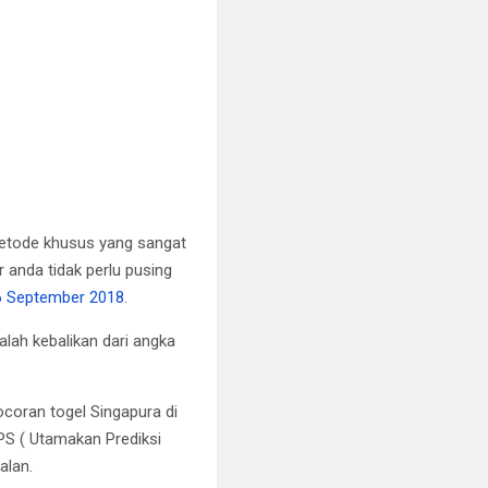
metode khusus yang sangat
anda tidak perlu pusing
 06 September 2018
.
alah kebalikan dari angka
ocoran togel Singapura di
PS ( Utamakan Prediksi
alan.