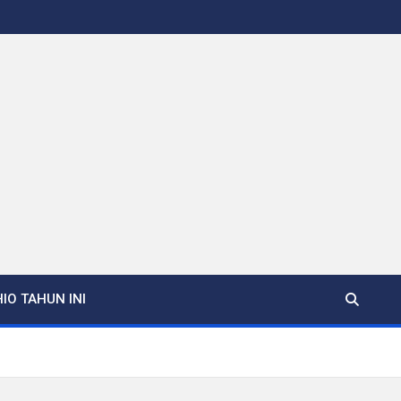
IO TAHUN INI