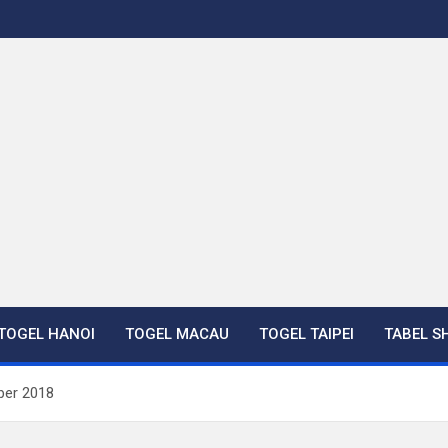
TOGEL HANOI
TOGEL MACAU
TOGEL TAIPEI
TABEL SH
ber 2018