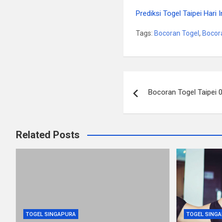
Prediksi Togel Taipei Hari 
Tags:
Bocoran Togel
,
Bocor
Post
Bocoran Togel Taipei
navigation
Related Posts
TOGEL SINGAPURA
TOGEL SING