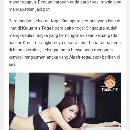
mahar apapun. Dengan harapan anda para togel mania bisa
mendapatkan jackpot.
Berdasarkan keluaran togel Singapura kemarin yang bisa di
lihat di
Keluaran Togel
, para paito togel Singapura sudah
mengkalkulasi angka yang kemungkinan akan keluar pada
hari ini. Kami merangkumnya secara sederhana tanpa perlu
di hitung kembali, sehingga anda hanya perlu mengacak
kembali rangkuman angka yang
Mbah-togel.com
berikan di
sini.