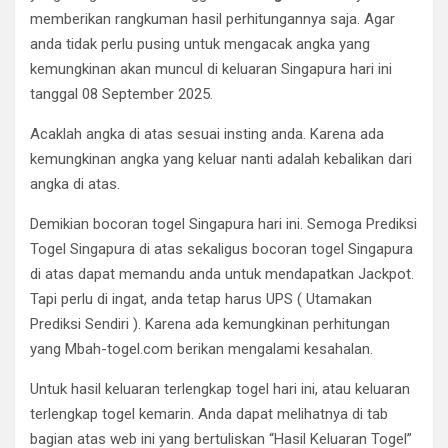
memberikan rangkuman hasil perhitungannya saja. Agar
anda tidak perlu pusing untuk mengacak angka yang
kemungkinan akan muncul di keluaran Singapura hari ini
tanggal 08 September 2025.
Acaklah angka di atas sesuai insting anda. Karena ada
kemungkinan angka yang keluar nanti adalah kebalikan dari
angka di atas.
Demikian bocoran togel Singapura hari ini. Semoga Prediksi
Togel Singapura di atas sekaligus bocoran togel Singapura
di atas dapat memandu anda untuk mendapatkan Jackpot.
Tapi perlu di ingat, anda tetap harus UPS ( Utamakan
Prediksi Sendiri ). Karena ada kemungkinan perhitungan
yang Mbah-togel.com berikan mengalami kesahalan.
Untuk hasil keluaran terlengkap togel hari ini, atau keluaran
terlengkap togel kemarin. Anda dapat melihatnya di tab
bagian atas web ini yang bertuliskan “Hasil Keluaran Togel”