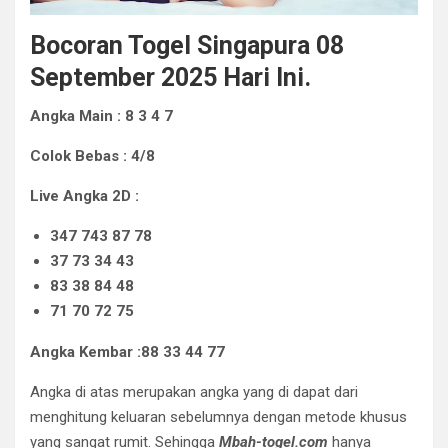
Bocoran Togel Singapura 08
September 2025
Hari Ini.
Angka Main : 8 3 4 7
Colok Bebas : 4/8
Live Angka 2D :
347 743 87 78
37 73 34 43
83 38 84 48
71 70 72 75
Angka Kembar :88 33 44 77
Angka di atas merupakan angka yang di dapat dari
menghitung keluaran sebelumnya dengan metode khusus
yang sangat rumit. Sehingga
Mbah-togel.com
hanya