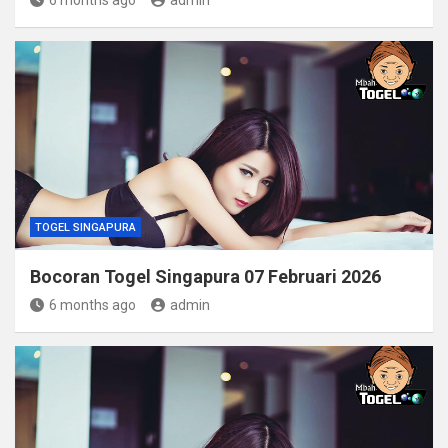
6 months ago
admin
TOGEL SINGAPURA
Bocoran Togel Singapura 07 Februari 2026
6 months ago
admin