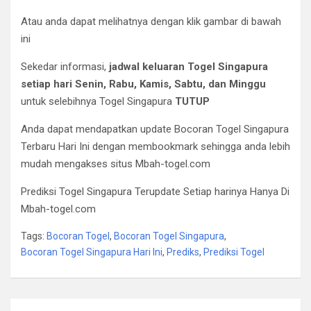
Atau anda dapat melihatnya dengan klik gambar di bawah
ini
Sekedar informasi,
jadwal keluaran Togel Singapura
setiap hari
Senin, Rabu, Kamis, Sabtu, dan Minggu
untuk selebihnya Togel Singapura
TUTUP
Anda dapat mendapatkan update Bocoran Togel Singapura
Terbaru Hari Ini dengan membookmark sehingga anda lebih
mudah mengakses situs Mbah-togel.com
Prediksi Togel Singapura Terupdate Setiap harinya Hanya Di
Mbah-togel.com
Tags:
Bocoran Togel
,
Bocoran Togel Singapura
,
Bocoran Togel Singapura Hari Ini
,
Prediks
,
Prediksi Togel
Post