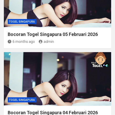
TOGEL SINGAPURA
Bocoran Togel Singapura 05 Februari 2026
6 months ago
admin
TOGEL SINGAPURA
Bocoran Togel Singapura 04 Februari 2026