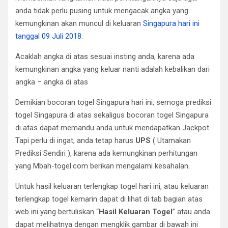
anda tidak perlu pusing untuk mengacak angka yang
kemungkinan akan muncul di keluaran
Singapura hari ini
tanggal 09 Juli 2018
.
Acaklah angka di atas sesuai insting anda, karena ada
kemungkinan angka yang keluar nanti adalah kebalikan dari
angka – angka di atas
Demikian bocoran togel Singapura hari ini, semoga prediksi
togel Singapura di atas sekaligus bocoran togel Singapura
di atas dapat memandu anda untuk mendapatkan Jackpot.
Tapi perlu di ingat, anda tetap harus
UPS
( Utamakan
Prediksi Sendiri ), karena ada kemungkinan perhitungan
yang Mbah-togel.com berikan mengalami kesahalan.
Untuk hasil keluaran terlengkap togel hari ini, atau keluaran
terlengkap togel kemarin dapat di lihat di tab bagian atas
web ini yang bertuliskan “
Hasil Keluaran Togel
” atau anda
dapat melihatnya dengan mengklik gambar di bawah ini