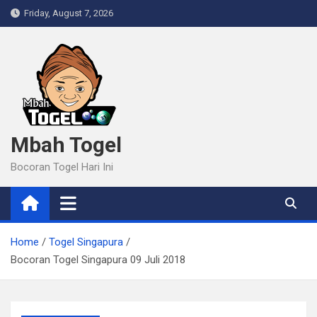
Skip
Friday, August 7, 2026
to
content
Mbah Togel
Bocoran Togel Hari Ini
Home
Togel Singapura
Bocoran Togel Singapura 09 Juli 2018