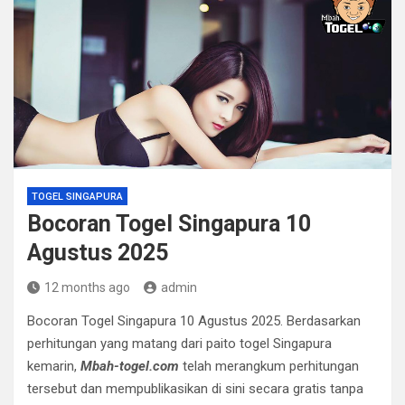
TOGEL SINGAPURA
Bocoran Togel Singapura 10
Agustus 2025
12 months ago
admin
Bocoran Togel Singapura 10 Agustus 2025. Berdasarkan
perhitungan yang matang dari paito togel Singapura
kemarin,
Mbah-togel.com
telah merangkum perhitungan
tersebut dan mempublikasikan di sini secara gratis tanpa