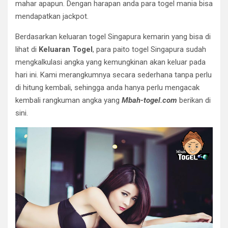
mahar apapun. Dengan harapan anda para togel mania bisa
mendapatkan jackpot.
Berdasarkan keluaran togel Singapura kemarin yang bisa di
lihat di
Keluaran Togel
, para paito togel Singapura sudah
mengkalkulasi angka yang kemungkinan akan keluar pada
hari ini. Kami merangkumnya secara sederhana tanpa perlu
di hitung kembali, sehingga anda hanya perlu mengacak
kembali rangkuman angka yang
Mbah-togel.com
berikan di
sini.