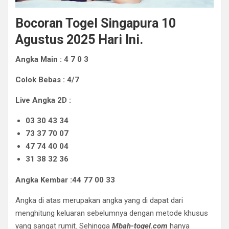
Bocoran Togel Singapura 10
Agustus 2025
Hari Ini.
Angka Main : 4 7 0 3
Colok Bebas : 4/7
Live Angka 2D :
03 30 43 34
73 37 70 07
47 74 40 04
31 38 32 36
Angka Kembar :44 77 00 33
Angka di atas merupakan angka yang di dapat dari
menghitung keluaran sebelumnya dengan metode khusus
yang sangat rumit. Sehingga
Mbah-togel.com
hanya