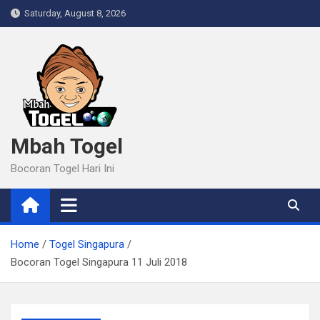
Skip
Saturday, August 8, 2026
to
content
Mbah Togel
Bocoran Togel Hari Ini
Home
Togel Singapura
Bocoran Togel Singapura 11 Juli 2018