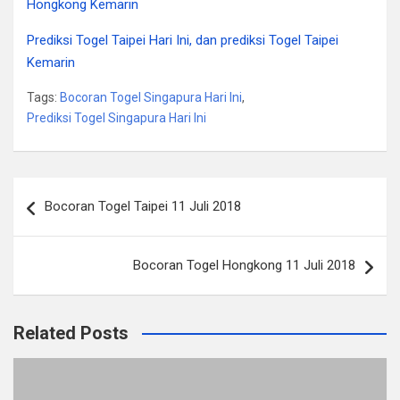
Hongkong Kemarin
Prediksi Togel Taipei Hari Ini, dan prediksi Togel Taipei
Kemarin
Tags:
Bocoran Togel Singapura Hari Ini
,
Prediksi Togel Singapura Hari Ini
Post
Bocoran Togel Taipei 11 Juli 2018
navigation
Bocoran Togel Hongkong 11 Juli 2018
Related Posts