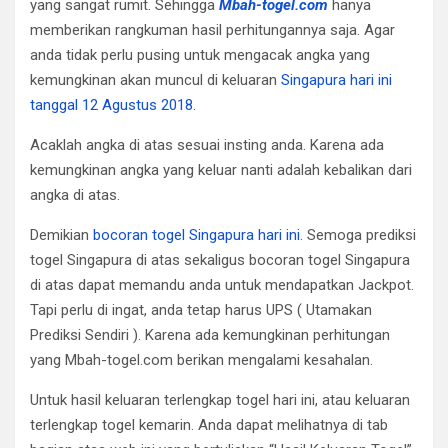
yang sangat rumit. Sehingga
Mbah-togel.com
hanya
memberikan rangkuman hasil perhitungannya saja. Agar
anda tidak perlu pusing untuk mengacak angka yang
kemungkinan akan muncul di keluaran
Singapura hari ini
tanggal 12 Agustus 2018
.
Acaklah angka di atas sesuai insting anda. Karena ada
kemungkinan angka yang keluar nanti adalah kebalikan dari
angka di atas.
Demikian
bocoran togel Singapura hari ini
. Semoga prediksi
togel Singapura di atas sekaligus bocoran togel Singapura
di atas dapat memandu anda untuk mendapatkan Jackpot.
Tapi perlu di ingat, anda tetap harus UPS ( Utamakan
Prediksi Sendiri ). Karena ada kemungkinan perhitungan
yang Mbah-togel.com berikan mengalami kesahalan.
Untuk hasil keluaran terlengkap togel hari ini, atau keluaran
terlengkap togel kemarin. Anda dapat melihatnya di tab