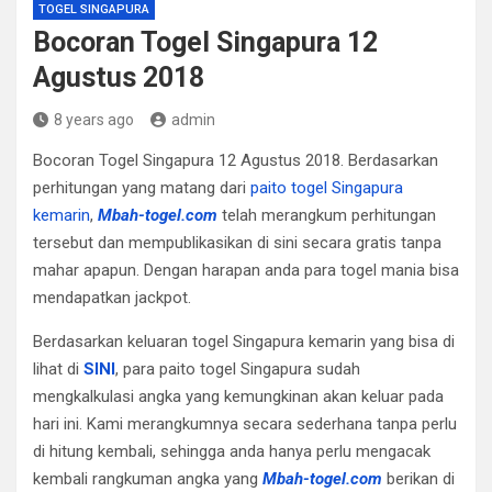
TOGEL SINGAPURA
Bocoran Togel Singapura 12
Agustus 2018
8 years ago
admin
Bocoran Togel Singapura 12 Agustus 2018. Berdasarkan
perhitungan yang matang dari
paito togel Singapura
kemarin
,
Mbah-togel.com
telah merangkum perhitungan
tersebut dan mempublikasikan di sini secara gratis tanpa
mahar apapun. Dengan harapan anda para togel mania bisa
mendapatkan jackpot.
Berdasarkan keluaran togel Singapura kemarin yang bisa di
lihat di
SINI
, para paito togel Singapura sudah
mengkalkulasi angka yang kemungkinan akan keluar pada
hari ini. Kami merangkumnya secara sederhana tanpa perlu
di hitung kembali, sehingga anda hanya perlu mengacak
kembali rangkuman angka yang
Mbah-togel.com
berikan di