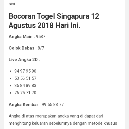
sini.
Bocoran Togel Singapura 12
Agustus 2018 Hari Ini.
Angka Main :
9587
Colok Bebas :
8/7
Live Angka 2D :
94 97 95 90
53 56 51 57
85 84 89 83
76 75 71 70
Angka Kembar :
99 55 88 77
Angka di atas merupakan angka yang di dapat dari
menghitung keluaran sebelumnya dengan metode khusus