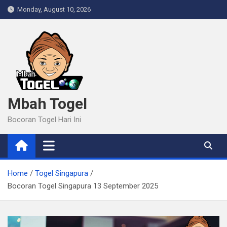
Skip
Monday, August 10, 2026
to
content
Mbah Togel
Bocoran Togel Hari Ini
Home
Togel Singapura
Bocoran Togel Singapura 13 September 2025