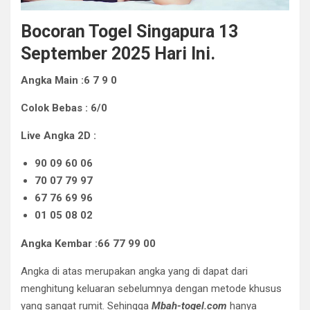
Bocoran Togel Singapura 13
September 2025
Hari Ini.
Angka Main :6 7 9 0
Colok Bebas : 6/0
Live Angka 2D :
90 09 60 06
70 07 79 97
67 76 69 96
01 05 08 02
Angka Kembar :66 77 99 00
Angka di atas merupakan angka yang di dapat dari
menghitung keluaran sebelumnya dengan metode khusus
yang sangat rumit. Sehingga
Mbah-togel.com
hanya