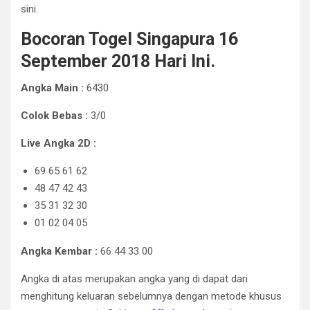
sini.
Bocoran Togel Singapura 16
September 2018 Hari Ini.
Angka Main :
6430
Colok Bebas :
3/0
Live Angka 2D :
69 65 61 62
48 47 42 43
35 31 32 30
01 02 04 05
Angka Kembar :
66 44 33 00
Angka di atas merupakan angka yang di dapat dari
menghitung keluaran sebelumnya dengan metode khusus