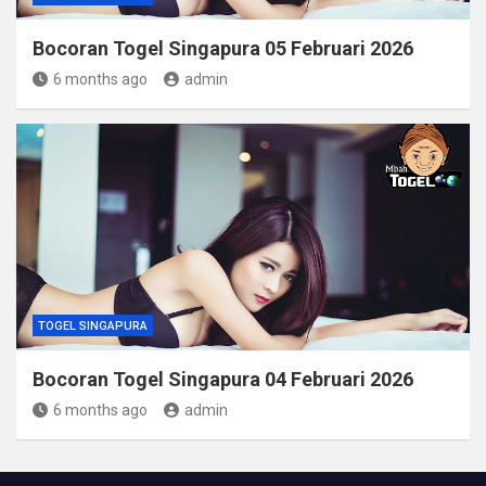
Bocoran Togel Singapura 05 Februari 2026
6 months ago
admin
TOGEL SINGAPURA
Bocoran Togel Singapura 04 Februari 2026
6 months ago
admin