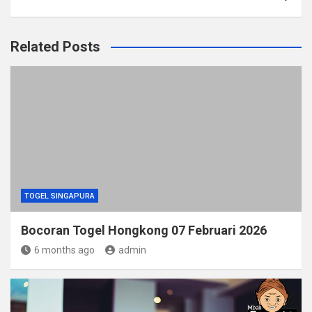
Related Posts
TOGEL SINGAPURA
Bocoran Togel Hongkong 07 Februari 2026
6 months ago
admin