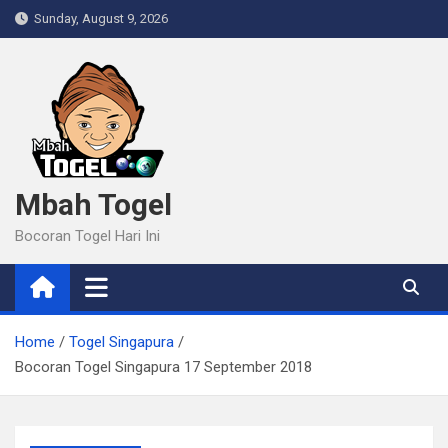
Skip
Sunday, August 9, 2026
to
content
Mbah Togel
Bocoran Togel Hari Ini
Home
Togel Singapura
Bocoran Togel Singapura 17 September 2018