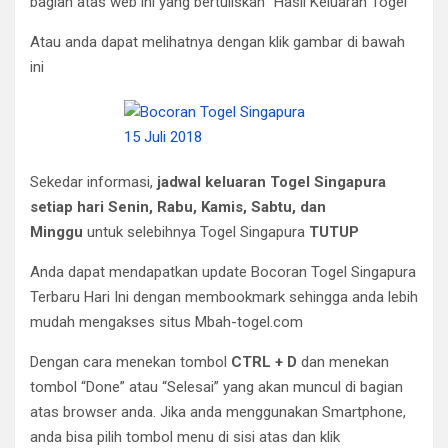
bagian atas web ini yang bertuliskan “Hasil Keluaran Togel”
Atau anda dapat melihatnya dengan klik gambar di bawah
ini
Sekedar informasi,
jadwal keluaran Togel Singapura
setiap hari
Senin, Rabu, Kamis, Sabtu, dan
Minggu
untuk selebihnya Togel Singapura
TUTUP
Anda dapat mendapatkan update Bocoran Togel Singapura
Terbaru Hari Ini dengan membookmark sehingga anda lebih
mudah mengakses situs Mbah-togel.com
Dengan cara menekan tombol
CTRL + D
dan menekan
tombol “Done” atau “Selesai” yang akan muncul di bagian
atas browser anda. Jika anda menggunakan Smartphone,
anda bisa pilih tombol menu di sisi atas dan klik