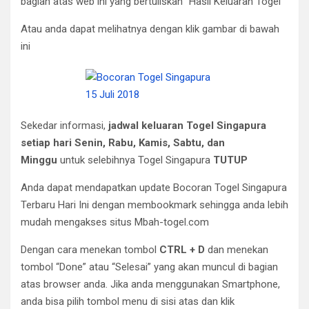
bagian atas web ini yang bertuliskan “Hasil Keluaran Togel”
Atau anda dapat melihatnya dengan klik gambar di bawah
ini
Sekedar informasi,
jadwal keluaran Togel Singapura
setiap hari
Senin, Rabu, Kamis, Sabtu, dan
Minggu
untuk selebihnya Togel Singapura
TUTUP
Anda dapat mendapatkan update Bocoran Togel Singapura
Terbaru Hari Ini dengan membookmark sehingga anda lebih
mudah mengakses situs Mbah-togel.com
Dengan cara menekan tombol
CTRL + D
dan menekan
tombol “Done” atau “Selesai” yang akan muncul di bagian
atas browser anda. Jika anda menggunakan Smartphone,
anda bisa pilih tombol menu di sisi atas dan klik