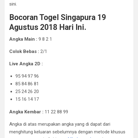
sini.
Bocoran Togel Singapura 19
Agustus 2018 Hari Ini.
Angka Main :
9 8 2 1
Colok Bebas :
2/1
Live Angka 2D :
95 94 97 96
85 84 86 81
25 24 26 20
15 16 14 17
Angka Kembar :
11 22 88 99
Angka di atas merupakan angka yang di dapat dari
menghitung keluaran sebelumnya dengan metode khusus