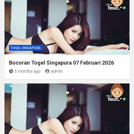
TOGEL SINGAPURA
Bocoran Togel Singapura 07 Februari 2026
6 months ago
admin