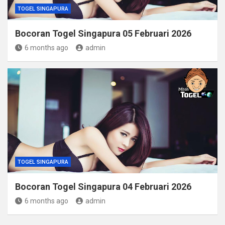
TOGEL SINGAPURA
Bocoran Togel Singapura 05 Februari 2026
6 months ago
admin
TOGEL SINGAPURA
Bocoran Togel Singapura 04 Februari 2026
6 months ago
admin