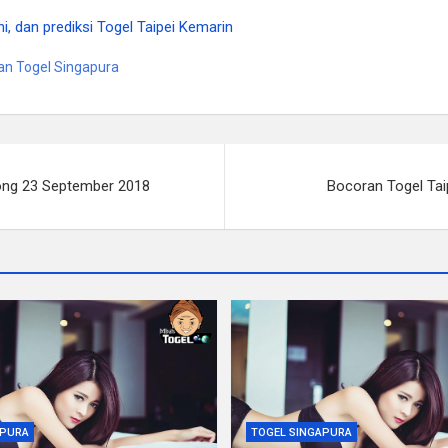
Ini, dan prediksi Togel Taipei Kemarin
an Togel Singapura
ong 23 September 2018
Bocoran Togel Tai
APURA
TOGEL SINGAPURA