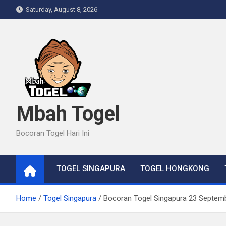
Skip
Saturday, August 8, 2026
to
content
Mbah Togel
Bocoran Togel Hari Ini
TOGEL SINGAPURA
TOGEL HONGKONG
Home
Togel Singapura
Bocoran Togel Singapura 23 Septem