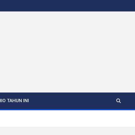
IO TAHUN INI