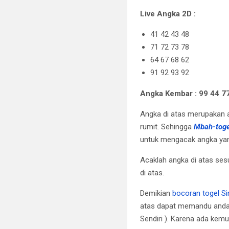
Live Angka 2D :
41 42 43 48
71 72 73 78
64 67 68 62
91 92 93 92
Angka Kembar : 99 44 7
Angka di atas merupakan 
rumit. Sehingga
Mbah-tog
untuk mengacak angka yan
Acaklah angka di atas ses
di atas.
Demikian
bocoran togel Sin
atas dapat memandu anda u
Sendiri ). Karena ada kem