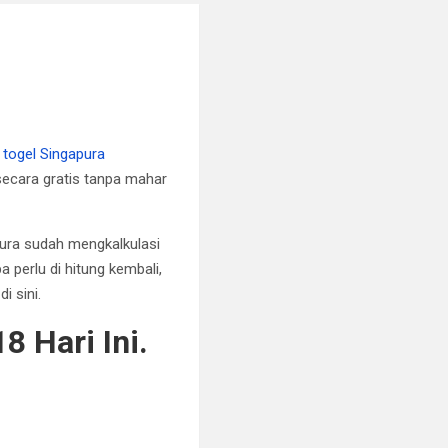
 togel Singapura
secara gratis tanpa mahar
apura sudah mengkalkulasi
perlu di hitung kembali,
i sini.
 Hari Ini.