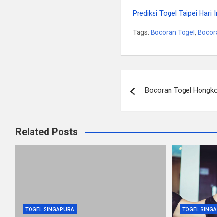
Prediksi Togel Taipei Hari 
Tags:
Bocoran Togel
,
Bocor
Post
Bocoran Togel Hongk
navigation
Related Posts
TOGEL SINGAPURA
TOGEL SING