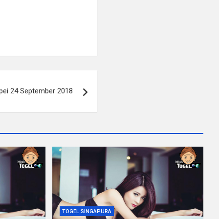
pei 24 September 2018
TOGEL SINGAPURA