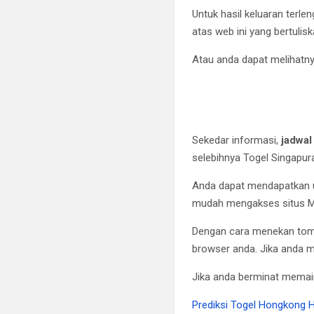
Untuk hasil keluaran terlen
atas web ini yang bertulis
Atau anda dapat melihatny
Sekedar informasi,
jadwal
selebihnya Togel Singapu
Anda dapat mendapatkan u
mudah mengakses situs 
Dengan cara menekan to
browser anda. Jika anda m
Jika anda berminat memaink
Prediksi Togel Hongkong H