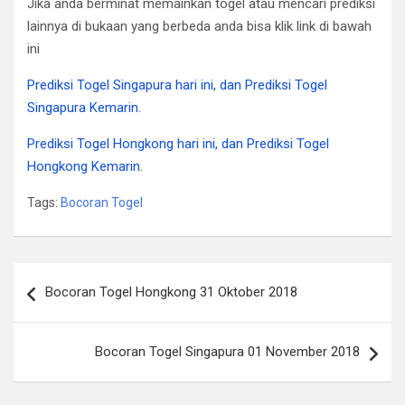
Jika anda berminat memainkan togel atau mencari prediksi
lainnya di bukaan yang berbeda anda bisa klik link di bawah
ini
Prediksi Togel Singapura hari ini, dan Prediksi Togel
Singapura Kemarin.
Prediksi Togel Hongkong hari ini, dan Prediksi Togel
Hongkong Kemarin.
Tags:
Bocoran Togel
Post
Bocoran Togel Hongkong 31 Oktober 2018
navigation
Bocoran Togel Singapura 01 November 2018