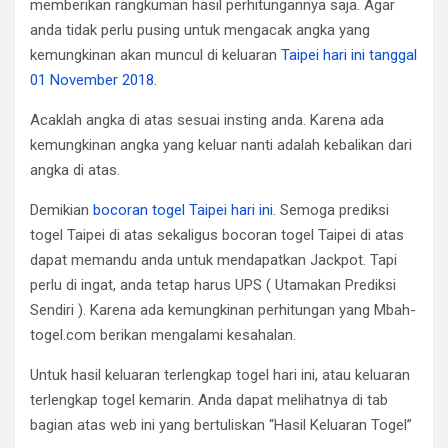
memberikan rangkuman hasil perhitungannya saja. Agar
anda tidak perlu pusing untuk mengacak angka yang
kemungkinan akan muncul di keluaran
Taipei hari ini tanggal
01 November 2018.
Acaklah angka di atas sesuai insting anda. Karena ada
kemungkinan angka yang keluar nanti adalah kebalikan dari
angka di atas.
Demikian
bocoran togel Taipei hari ini
. Semoga prediksi
togel Taipei di atas sekaligus bocoran togel Taipei di atas
dapat memandu anda untuk mendapatkan Jackpot. Tapi
perlu di ingat, anda tetap harus UPS ( Utamakan Prediksi
Sendiri ). Karena ada kemungkinan perhitungan yang Mbah-
togel.com berikan mengalami kesahalan.
Untuk hasil keluaran terlengkap togel hari ini, atau keluaran
terlengkap togel kemarin. Anda dapat melihatnya di tab
bagian atas web ini yang bertuliskan “Hasil Keluaran Togel”