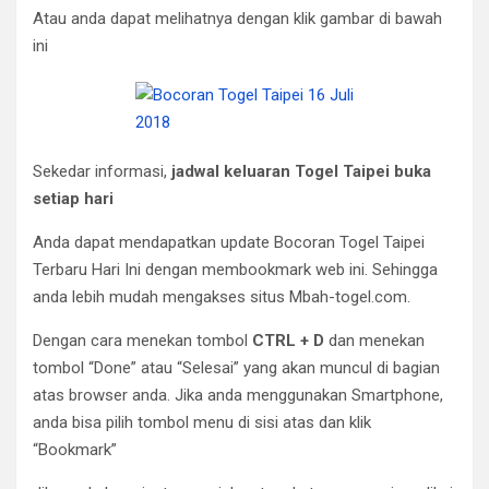
Atau anda dapat melihatnya dengan klik gambar di bawah
ini
Sekedar informasi,
jadwal keluaran Togel Taipei buka
setiap hari
Anda dapat mendapatkan update Bocoran Togel Taipei
Terbaru Hari Ini dengan membookmark web ini. Sehingga
anda lebih mudah mengakses situs Mbah-togel.com.
Dengan cara menekan tombol
CTRL + D
dan menekan
tombol “Done” atau “Selesai” yang akan muncul di bagian
atas browser anda. Jika anda menggunakan Smartphone,
anda bisa pilih tombol menu di sisi atas dan klik
“Bookmark”