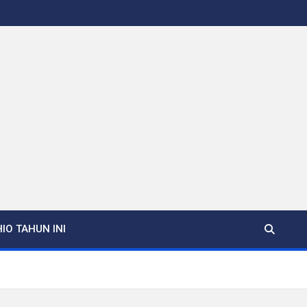
IO TAHUN INI