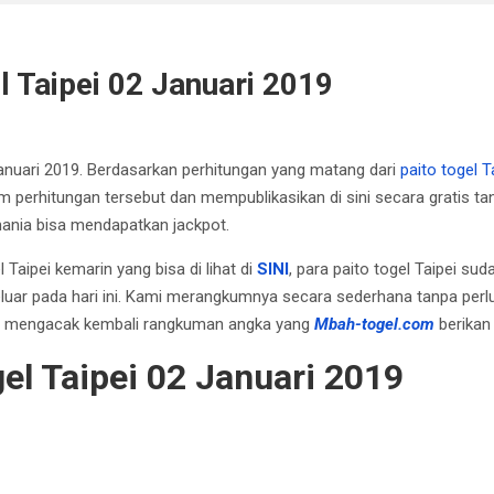
 Taipei 02 Januari 2019
anuari 2019. Berdasarkan perhitungan yang matang dari
paito togel T
 perhitungan tersebut dan mempublikasikan di sini secara gratis t
ania bisa mendapatkan jackpot.
 Taipei kemarin yang bisa di lihat di
SINI
, para paito togel Taipei su
uar pada hari ini. Kami merangkumnya secara sederhana tanpa perlu 
lu mengacak kembali rangkuman angka yang
Mbah-togel.com
berikan d
el Taipei 02 Januari 2019