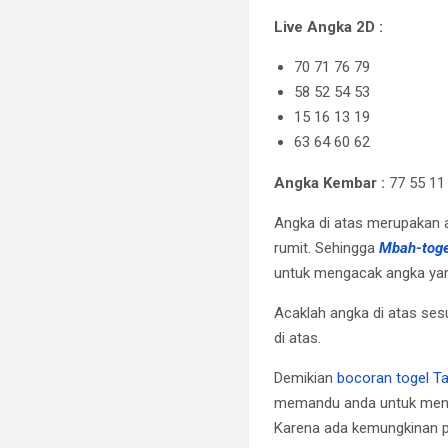
Live Angka 2D :
70 71 76 79
58 52 54 53
15 16 13 19
63 64 60 62
Angka Kembar :
77 55 11
Angka di atas merupakan 
rumit. Sehingga
Mbah-tog
untuk mengacak angka yan
Acaklah angka di atas ses
di atas.
Demikian
bocoran togel Tai
memandu anda untuk mendap
Karena ada kemungkinan p