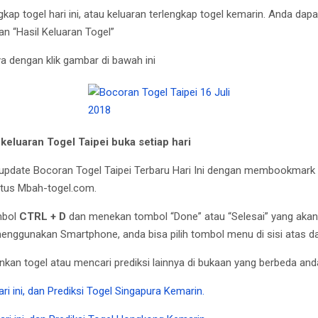
gkap togel hari ini, atau keluaran terlengkap togel kemarin. Anda dap
kan “Hasil Keluaran Togel”
a dengan klik gambar di bawah ini
 keluaran Togel Taipei buka setiap hari
pdate Bocoran Togel Taipei Terbaru Hari Ini dengan membookmark w
tus Mbah-togel.com.
mbol
CTRL + D
dan menekan tombol “Done” atau “Selesai” yang akan
enggunakan Smartphone, anda bisa pilih tombol menu di sisi atas d
an togel atau mencari prediksi lainnya di bukaan yang berbeda anda b
ri ini, dan Prediksi Togel Singapura Kemarin.