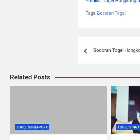
Prediksi Togel Hongkong ha
Tags:
Bocoran Togel
Post
Bocoran Togel Hongko
navigation
Related Posts
TOGEL SINGAPURA
TOGEL SING