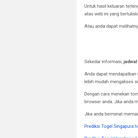
Untuk hasil keluaran terlen
atas web ini yang bertulis
Atau anda dapat melihatny
Sekedar informasi,
jadwal
Anda dapat mendapatkan u
lebih mudah mengakses si
Dengan cara menekan to
browser anda. Jika anda m
Jika anda berminat memaink
Prediksi Togel Singapura ha