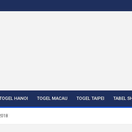
TOGEL HANOI
TOGEL MACAU
TOGEL TAIPEI
TABEL SH
2018