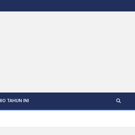
IO TAHUN INI