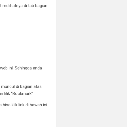
at melihatnya di tab bagian
eb ini. Sehingga anda
 muncul di bagian atas
an klik “Bookmark”
isa klik link di bawah ini