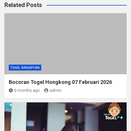
Related Posts
TOGEL SINGAPURA
Bocoran Togel Hongkong 07 Februari 2026
6 months ago
admin