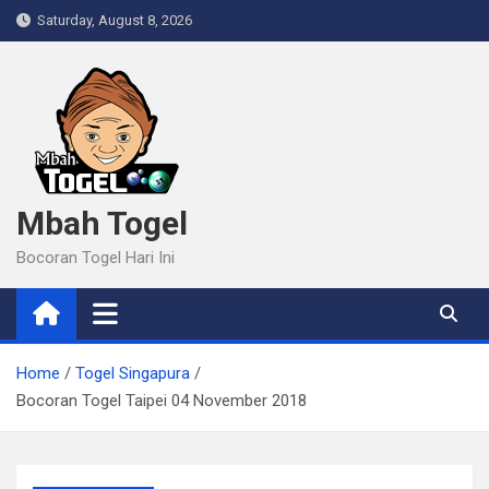
Skip
Saturday, August 8, 2026
to
content
Mbah Togel
Bocoran Togel Hari Ini
Home
Togel Singapura
Bocoran Togel Taipei 04 November 2018