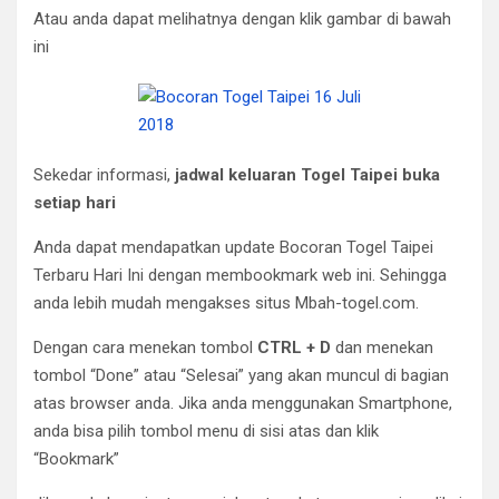
Atau anda dapat melihatnya dengan klik gambar di bawah
ini
Sekedar informasi,
jadwal keluaran Togel Taipei buka
setiap hari
Anda dapat mendapatkan update Bocoran Togel Taipei
Terbaru Hari Ini dengan membookmark web ini. Sehingga
anda lebih mudah mengakses situs Mbah-togel.com.
Dengan cara menekan tombol
CTRL + D
dan menekan
tombol “Done” atau “Selesai” yang akan muncul di bagian
atas browser anda. Jika anda menggunakan Smartphone,
anda bisa pilih tombol menu di sisi atas dan klik
“Bookmark”