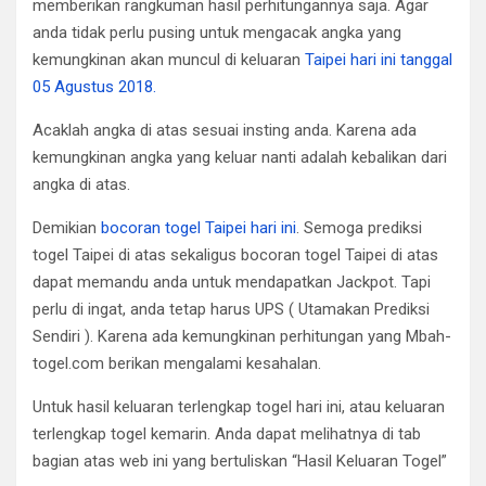
memberikan rangkuman hasil perhitungannya saja. Agar
anda tidak perlu pusing untuk mengacak angka yang
kemungkinan akan muncul di keluaran
Taipei hari ini tanggal
05 Agustus 2018.
Acaklah angka di atas sesuai insting anda. Karena ada
kemungkinan angka yang keluar nanti adalah kebalikan dari
angka di atas.
Demikian
bocoran togel Taipei hari ini
. Semoga prediksi
togel Taipei di atas sekaligus bocoran togel Taipei di atas
dapat memandu anda untuk mendapatkan Jackpot. Tapi
perlu di ingat, anda tetap harus UPS ( Utamakan Prediksi
Sendiri ). Karena ada kemungkinan perhitungan yang Mbah-
togel.com berikan mengalami kesahalan.
Untuk hasil keluaran terlengkap togel hari ini, atau keluaran
terlengkap togel kemarin. Anda dapat melihatnya di tab
bagian atas web ini yang bertuliskan “Hasil Keluaran Togel”