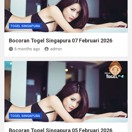
TOGEL SINGAPURA
Bocoran Togel Singapura 07 Februari 2026
6 months ago
admin
TOGEL SINGAPURA
Bocoran Togel Singapura 05 Februari 2026