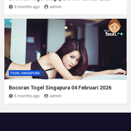
6 months ago
admin
TOGEL SINGAPURA
Bocoran Togel Singapura 04 Februari 2026
6 months ago
admin