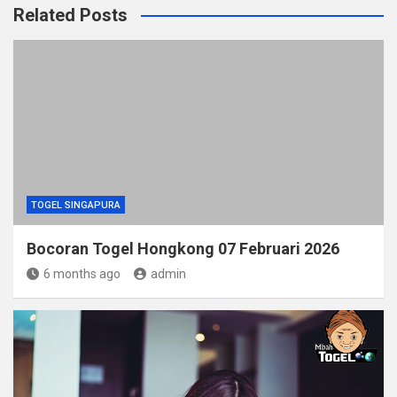
Related Posts
TOGEL SINGAPURA
Bocoran Togel Hongkong 07 Februari 2026
6 months ago
admin