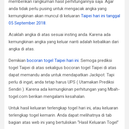
memberikan rangkuman hasil perhitungannya saja. Agar
anda tidak perlu pusing untuk mengacak angka yang
kemungkinan akan muncul di keluaran
Taipei hari ini tanggal
05 September 2018.
Acaklah angka di atas sesuai insting anda. Karena ada
kemungkinan angka yang keluar nanti adalah kebalikan dari
angka di atas.
Demikian
bocoran togel Taipei hari ini
. Semoga prediksi
togel Taipei di atas sekaligus bocoran togel Taipei di atas
dapat memandu anda untuk mendapatkan Jackpot. Tapi
perlu di ingat, anda tetap harus UPS ( Utamakan Prediksi
Sendiri ). Karena ada kemungkinan perhitungan yang Mbah-
togel.com berikan mengalami kesahalan.
Untuk hasil keluaran terlengkap togel hari ini, atau keluaran
terlengkap togel kemarin. Anda dapat melihatnya di tab
bagian atas web ini yang bertuliskan “Hasil Keluaran Togel”