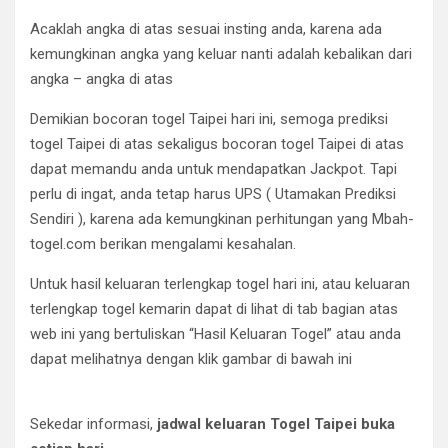
Acaklah angka di atas sesuai insting anda, karena ada
kemungkinan angka yang keluar nanti adalah kebalikan dari
angka – angka di atas
Demikian bocoran togel Taipei hari ini, semoga prediksi
togel Taipei di atas sekaligus bocoran togel Taipei di atas
dapat memandu anda untuk mendapatkan Jackpot. Tapi
perlu di ingat, anda tetap harus UPS ( Utamakan Prediksi
Sendiri ), karena ada kemungkinan perhitungan yang Mbah-
togel.com berikan mengalami kesahalan.
Untuk hasil keluaran terlengkap togel hari ini, atau keluaran
terlengkap togel kemarin dapat di lihat di tab bagian atas
web ini yang bertuliskan “Hasil Keluaran Togel” atau anda
dapat melihatnya dengan klik gambar di bawah ini
Sekedar informasi,
jadwal keluaran Togel Taipei buka