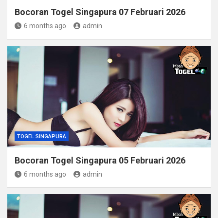
Bocoran Togel Singapura 07 Februari 2026
6 months ago
admin
TOGEL SINGAPURA
Bocoran Togel Singapura 05 Februari 2026
6 months ago
admin