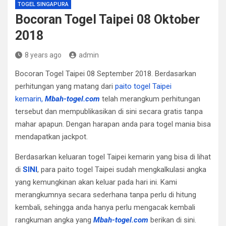
TOGEL SINGAPURA
Bocoran Togel Taipei 08 Oktober
2018
8 years ago
admin
Bocoran Togel Taipei 08 September 2018. Berdasarkan
perhitungan yang matang dari
paito togel Taipei
kemarin,
Mbah-togel.com
telah merangkum perhitungan
tersebut dan mempublikasikan di sini secara gratis tanpa
mahar apapun. Dengan harapan anda para togel mania bisa
mendapatkan jackpot.
Berdasarkan keluaran togel Taipei kemarin yang bisa di lihat
di
SINI
, para paito togel Taipei sudah mengkalkulasi angka
yang kemungkinan akan keluar pada hari ini. Kami
merangkumnya secara sederhana tanpa perlu di hitung
kembali, sehingga anda hanya perlu mengacak kembali
rangkuman angka yang
Mbah-togel.com
berikan di sini.