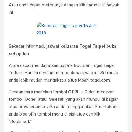
Atau anda dapat melihatnya dengan klik gambar di bawah
ini
Sekedar informasi,
jadwal keluaran Togel Taipei buka
setiap hari
Anda dapat mendapatkan update Bocoran Togel Taipei
Terbaru Hari Ini dengan membookmark web ini. Sehingga
anda lebih mudah mengakses situs Mbah-togel.com.
Dengan cara menekan tombol
CTRL + D
dan menekan
tombol “Done” atau “Selesai” yang akan muncul di bagian
atas browser anda. Jika anda menggunakan Smartphone,
anda bisa pilih tombol menu di sisi atas dan klik
“Bookmark”