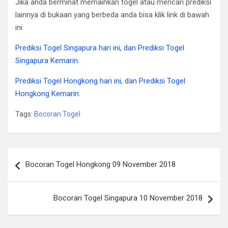
Jika anda berminat memainkan togel atau mencari prediksi
lainnya di bukaan yang berbeda anda bisa klik link di bawah
ini
Prediksi Togel Singapura hari ini, dan Prediksi Togel
Singapura Kemarin.
Prediksi Togel Hongkong hari ini, dan Prediksi Togel
Hongkong Kemarin.
Tags:
Bocoran Togel
Post
Bocoran Togel Hongkong 09 November 2018
navigation
Bocoran Togel Singapura 10 November 2018