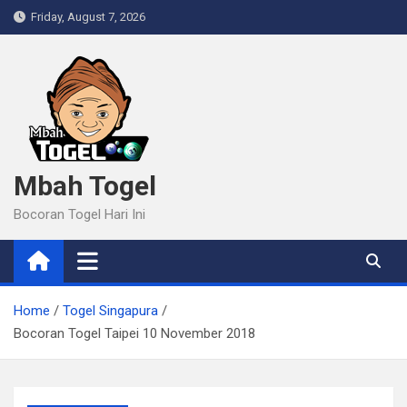
Skip
Friday, August 7, 2026
to
content
Mbah Togel
Bocoran Togel Hari Ini
Home
Togel Singapura
Bocoran Togel Taipei 10 November 2018