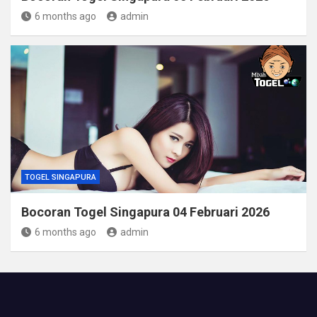
6 months ago
admin
TOGEL SINGAPURA
Bocoran Togel Singapura 04 Februari 2026
6 months ago
admin