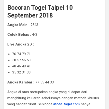
Bocoran Togel Taipei 10
September 2018
Angka Main :
7543
Colok Bebas :
4/3
Live Angka 2D :
76 74 79 71
58 57 56 53
48 46 49 41
35 32 31 30
Angka Kembar :
77 55 44 33
Angka di atas merupakan angka yang di dapat dari
menghitung keluaran sebelumnya dengan metode khusus
yang sangat rumit. Sehingga
Mbah-togel.com
hanya