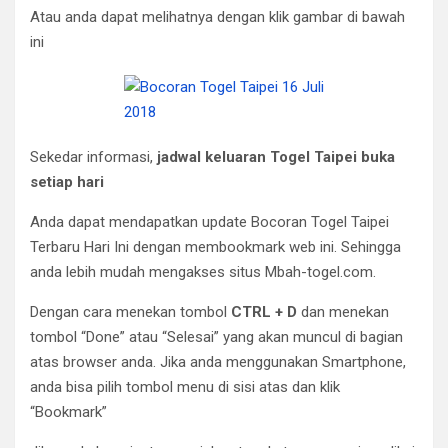
Atau anda dapat melihatnya dengan klik gambar di bawah
ini
Sekedar informasi,
jadwal keluaran Togel Taipei buka
setiap hari
Anda dapat mendapatkan update Bocoran Togel Taipei
Terbaru Hari Ini dengan membookmark web ini. Sehingga
anda lebih mudah mengakses situs Mbah-togel.com.
Dengan cara menekan tombol
CTRL + D
dan menekan
tombol “Done” atau “Selesai” yang akan muncul di bagian
atas browser anda. Jika anda menggunakan Smartphone,
anda bisa pilih tombol menu di sisi atas dan klik
“Bookmark”