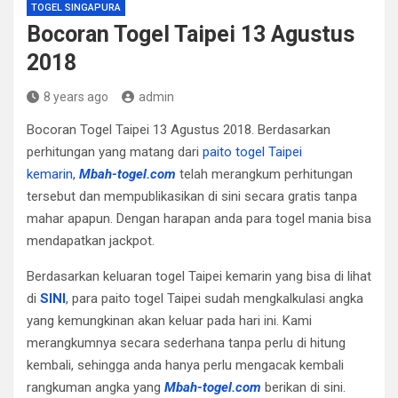
TOGEL SINGAPURA
Bocoran Togel Taipei 13 Agustus
2018
8 years ago
admin
Bocoran Togel Taipei 13 Agustus 2018. Berdasarkan
perhitungan yang matang dari
paito togel Taipei
kemarin,
Mbah-togel.com
telah merangkum perhitungan
tersebut dan mempublikasikan di sini secara gratis tanpa
mahar apapun. Dengan harapan anda para togel mania bisa
mendapatkan jackpot.
Berdasarkan keluaran togel Taipei kemarin yang bisa di lihat
di
SINI
, para paito togel Taipei sudah mengkalkulasi angka
yang kemungkinan akan keluar pada hari ini. Kami
merangkumnya secara sederhana tanpa perlu di hitung
kembali, sehingga anda hanya perlu mengacak kembali
rangkuman angka yang
Mbah-togel.com
berikan di sini.