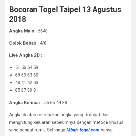
Bocoran Togel Taipei 13 Agustus
2018
Angka Main :
5648
Colok Bebas :
4/8
Live Angka 2D :
51 56 54 59
68 69 63 60
48 41 42 43
85 87 89 81
Angka Kembar :
55 66 44 88
Angka di atas merupakan angka yang di dapat dari
menghitung keluaran sebelumnya dengan metode khusus
yang sangat rumit. Sehingga
Mbah-togel.com
hanya