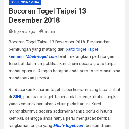
TOGEL SINGAPURA
Bocoran Togel Taipei 13
Desember 2018
8 years ago
admin
Bocoran Togel Taipei 13 Desember 2018. Berdasarkan
perhitungan yang matang dari
paito togel Taipei
kemarin,
Mbah-togel.com
telah merangkum perhitungan
tersebut dan mempublikasikan di sini secara gratis tanpa
mahar apapun. Dengan harapan anda para togel mania bisa
mendapatkan jackpot.
Berdasarkan keluaran togel Taipei kemarin yang bisa di lihat
di
SINI
, para paito togel Taipei sudah mengkalkulasi angka
yang kemungkinan akan keluar pada hari ini. Kami
merangkumnya secara sederhana tanpa perlu di hitung
kembali, sehingga anda hanya perlu mengacak kembali
rangkuman angka yang
Mbah-togel.com
berikan di sini.