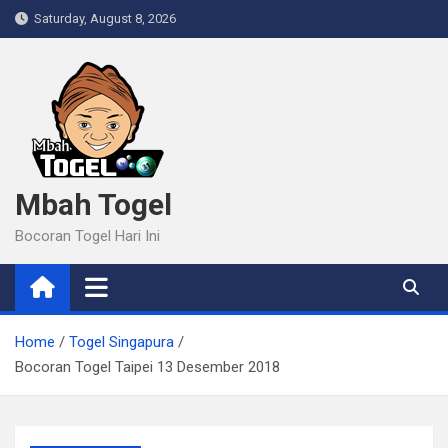
Skip
Saturday, August 8, 2026
to
content
Mbah Togel
Bocoran Togel Hari Ini
Home
Togel Singapura
Bocoran Togel Taipei 13 Desember 2018