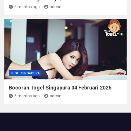
6 months ago
admin
TOGEL SINGAPURA
Bocoran Togel Singapura 04 Februari 2026
6 months ago
admin