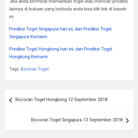
Jika anda berminat memainkan togel atau mencari prediksi
lainnya di bukaan yang berbeda anda bisa klik link di bawah
ini
Prediksi Togel Singapura hari ini, dan Prediksi Togel
Singapura Kemarin.
Prediksi Togel Hongkong hari ini, dan Prediksi Togel
Hongkong Kemarin.
Tags:
Bocoran Togel
Post
Bocoran Togel Hongkong 12 September 2018
navigation
Bocoran Togel Singapura 13 September 2018