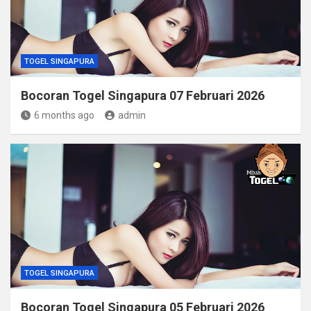
TOGEL SINGAPURA
Bocoran Togel Singapura 07 Februari 2026
6 months ago
admin
TOGEL SINGAPURA
Bocoran Togel Singapura 05 Februari 2026