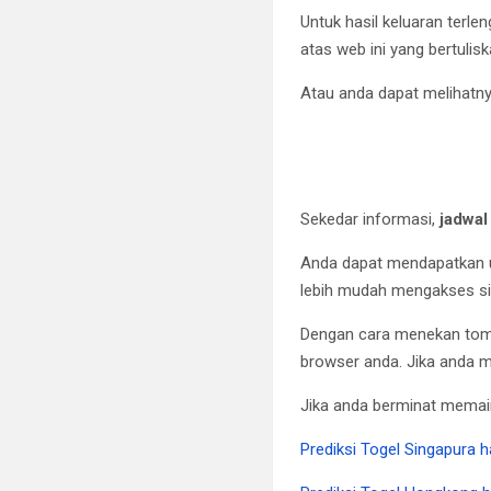
Untuk hasil keluaran terlen
atas web ini yang bertulis
Atau anda dapat melihatny
Sekedar informasi,
jadwal
Anda dapat mendapatkan u
lebih mudah mengakses si
Dengan cara menekan to
browser anda. Jika anda m
Jika anda berminat memaink
Prediksi Togel Singapura ha