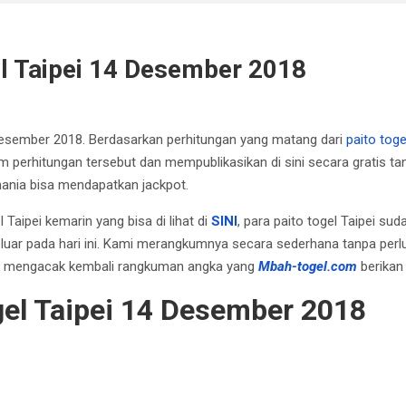
l Taipei 14 Desember 2018
Desember 2018. Berdasarkan perhitungan yang matang dari
paito toge
 perhitungan tersebut dan mempublikasikan di sini secara gratis t
ania bisa mendapatkan jackpot.
 Taipei kemarin yang bisa di lihat di
SINI
, para paito togel Taipei su
uar pada hari ini. Kami merangkumnya secara sederhana tanpa perlu 
lu mengacak kembali rangkuman angka yang
Mbah-togel.com
berikan d
el Taipei 14 Desember 2018