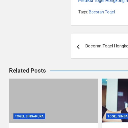
Prediksi Togel Hongkong ha
Tags:
Bocoran Togel
Post
Bocoran Togel Hongk
navigation
Related Posts
TOGEL SINGAPURA
TOGEL SING