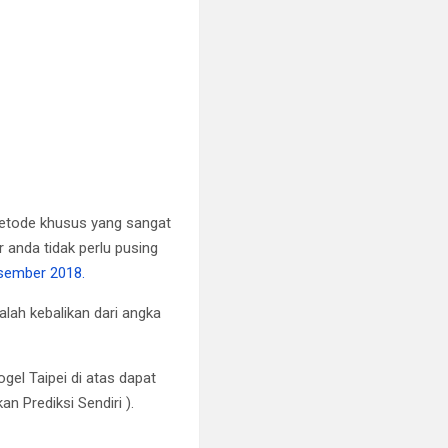
metode khusus yang sangat
anda tidak perlu pusing
Desember 2018.
alah kebalikan dari angka
ogel Taipei di atas dapat
 Prediksi Sendiri ).