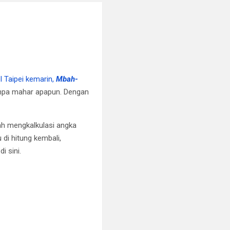
l Taipei kemarin,
Mbah-
anpa mahar apapun. Dengan
dah mengkalkulasi angka
di hitung kembali,
i sini.