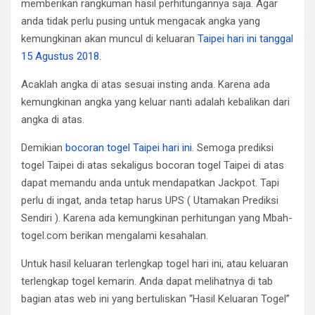
memberikan rangkuman hasil perhitungannya saja. Agar
anda tidak perlu pusing untuk mengacak angka yang
kemungkinan akan muncul di keluaran
Taipei hari ini tanggal
15 Agustus 2018.
Acaklah angka di atas sesuai insting anda. Karena ada
kemungkinan angka yang keluar nanti adalah kebalikan dari
angka di atas.
Demikian
bocoran togel Taipei hari ini
. Semoga prediksi
togel Taipei di atas sekaligus bocoran togel Taipei di atas
dapat memandu anda untuk mendapatkan Jackpot. Tapi
perlu di ingat, anda tetap harus UPS ( Utamakan Prediksi
Sendiri ). Karena ada kemungkinan perhitungan yang Mbah-
togel.com berikan mengalami kesahalan.
Untuk hasil keluaran terlengkap togel hari ini, atau keluaran
terlengkap togel kemarin. Anda dapat melihatnya di tab
bagian atas web ini yang bertuliskan “Hasil Keluaran Togel”