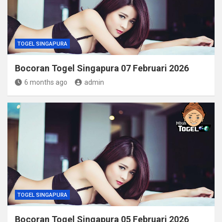
TOGEL SINGAPURA
Bocoran Togel Singapura 07 Februari 2026
6 months ago
admin
TOGEL SINGAPURA
Bocoran Togel Singapura 05 Februari 2026