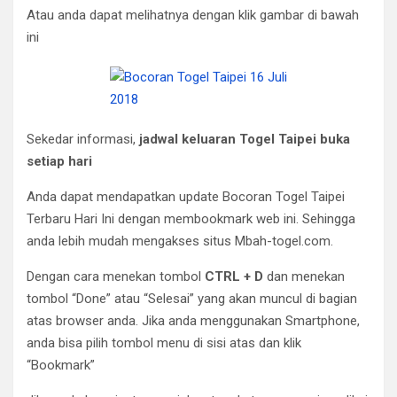
Atau anda dapat melihatnya dengan klik gambar di bawah
ini
Sekedar informasi,
jadwal keluaran Togel Taipei buka
setiap hari
Anda dapat mendapatkan update Bocoran Togel Taipei
Terbaru Hari Ini dengan membookmark web ini. Sehingga
anda lebih mudah mengakses situs Mbah-togel.com.
Dengan cara menekan tombol
CTRL + D
dan menekan
tombol “Done” atau “Selesai” yang akan muncul di bagian
atas browser anda. Jika anda menggunakan Smartphone,
anda bisa pilih tombol menu di sisi atas dan klik
“Bookmark”