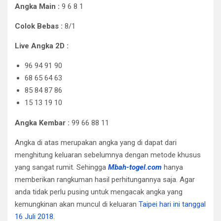
Angka Main :
9 6 8 1
Colok Bebas :
8/1
Live Angka 2D :
96 94 91 90
68 65 64 63
85 84 87 86
15 13 19 10
Angka Kembar :
99 66 88 11
Angka di atas merupakan angka yang di dapat dari
menghitung keluaran sebelumnya dengan metode khusus
yang sangat rumit. Sehingga
Mbah-togel.com
hanya
memberikan rangkuman hasil perhitungannya saja. Agar
anda tidak perlu pusing untuk mengacak angka yang
kemungkinan akan muncul di keluaran
Taipei hari ini tanggal
16 Juli 2018.