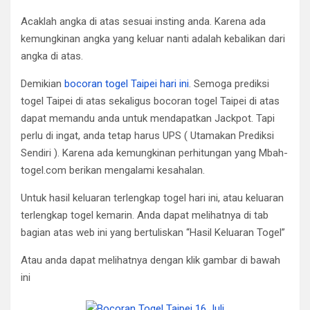
Acaklah angka di atas sesuai insting anda. Karena ada
kemungkinan angka yang keluar nanti adalah kebalikan dari
angka di atas.
Demikian
bocoran togel Taipei hari ini
. Semoga prediksi
togel Taipei di atas sekaligus bocoran togel Taipei di atas
dapat memandu anda untuk mendapatkan Jackpot. Tapi
perlu di ingat, anda tetap harus UPS ( Utamakan Prediksi
Sendiri ). Karena ada kemungkinan perhitungan yang Mbah-
togel.com berikan mengalami kesahalan.
Untuk hasil keluaran terlengkap togel hari ini, atau keluaran
terlengkap togel kemarin. Anda dapat melihatnya di tab
bagian atas web ini yang bertuliskan “Hasil Keluaran Togel”
Atau anda dapat melihatnya dengan klik gambar di bawah
ini