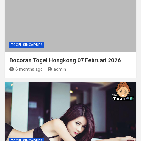
TOGEL SINGAPURA
Bocoran Togel Hongkong 07 Februari 2026
6 months ago
admin
TOGEL SINGAPURA