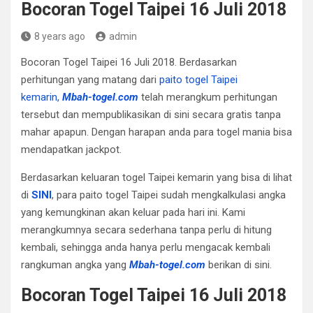
Bocoran Togel Taipei 16 Juli 2018
8 years ago
admin
Bocoran Togel Taipei 16 Juli 2018. Berdasarkan
perhitungan yang matang dari
paito togel Taipei
kemarin,
Mbah-togel.com
telah merangkum perhitungan
tersebut dan mempublikasikan di sini secara gratis tanpa
mahar apapun. Dengan harapan anda para togel mania bisa
mendapatkan jackpot.
Berdasarkan keluaran togel Taipei kemarin yang bisa di lihat
di
SINI
, para paito togel Taipei sudah mengkalkulasi angka
yang kemungkinan akan keluar pada hari ini. Kami
merangkumnya secara sederhana tanpa perlu di hitung
kembali, sehingga anda hanya perlu mengacak kembali
rangkuman angka yang
Mbah-togel.com
berikan di sini.
Bocoran Togel Taipei 16 Juli 2018