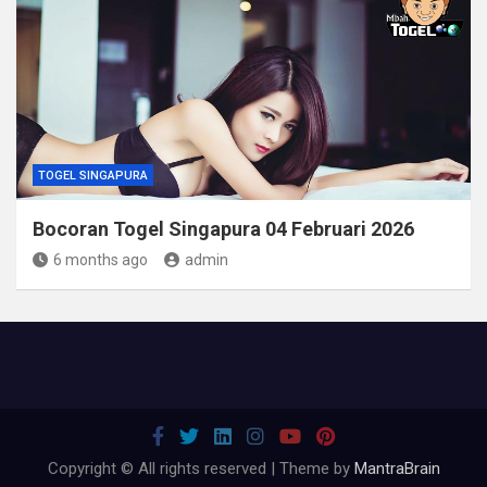
TOGEL SINGAPURA
Bocoran Togel Singapura 04 Februari 2026
6 months ago
admin
Copyright © All rights reserved | Theme by
MantraBrain