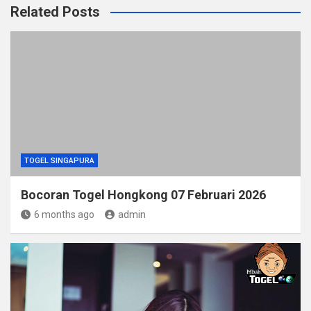
Related Posts
TOGEL SINGAPURA
Bocoran Togel Hongkong 07 Februari 2026
6 months ago
admin