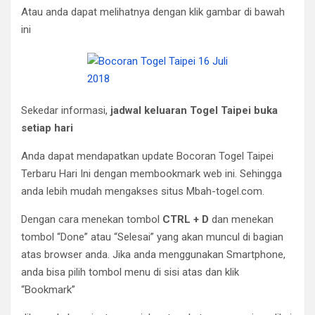
Atau anda dapat melihatnya dengan klik gambar di bawah
ini
Sekedar informasi,
jadwal keluaran Togel Taipei buka
setiap hari
Anda dapat mendapatkan update Bocoran Togel Taipei
Terbaru Hari Ini dengan membookmark web ini. Sehingga
anda lebih mudah mengakses situs Mbah-togel.com.
Dengan cara menekan tombol
CTRL + D
dan menekan
tombol “Done” atau “Selesai” yang akan muncul di bagian
atas browser anda. Jika anda menggunakan Smartphone,
anda bisa pilih tombol menu di sisi atas dan klik
“Bookmark”