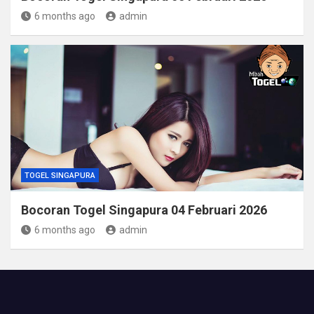
6 months ago
admin
TOGEL SINGAPURA
Bocoran Togel Singapura 04 Februari 2026
6 months ago
admin