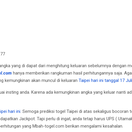
 77
angka yang di dapat dari menghitung keluaran sebelumnya dengan 
el.com
hanya memberikan rangkuman hasil perhitungannya saja. Agar 
g kemungkinan akan muncul di keluaran
Taipei hari ini tanggal 17 Jul
uai insting anda. Karena ada kemungkinan angka yang keluar nanti ad
pei hari ini
. Semoga prediksi togel Taipei di atas sekaligus bocoran t
atkan Jackpot. Tapi perlu di ingat, anda tetap harus UPS ( Utamakan
erhitungan yang Mbah-togel.com berikan mengalami kesahalan.