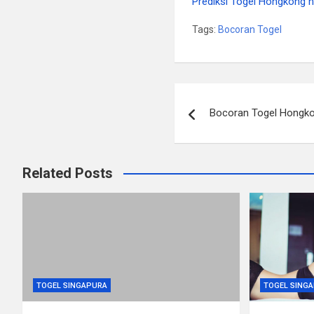
Prediksi Togel Hongkong ha
Tags:
Bocoran Togel
Post
Bocoran Togel Hongko
navigation
Related Posts
TOGEL SINGAPURA
TOGEL SING