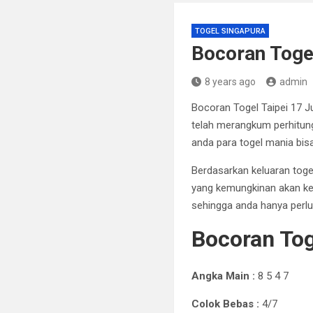
TOGEL SINGAPURA
Bocoran Togel
8 years ago
admin
Bocoran Togel Taipei 17 J
telah merangkum perhitung
anda para togel mania bis
Berdasarkan keluaran togel
yang kemungkinan akan kel
sehingga anda hanya per
Bocoran Tog
Angka Main :
8 5 4 7
Colok Bebas :
4/7