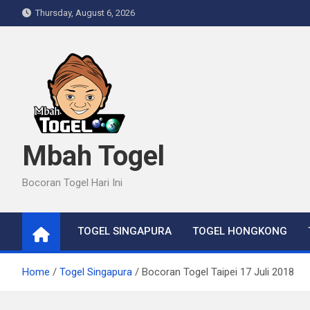
Skip
Thursday, August 6, 2026
to
content
Mbah Togel
Bocoran Togel Hari Ini
TOGEL SINGAPURA
TOGEL HONGKONG
Home
Togel Singapura
Bocoran Togel Taipei 17 Juli 2018