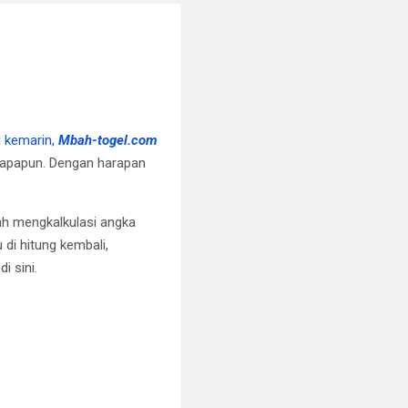
i kemarin,
Mbah-togel.com
r apapun. Dengan harapan
dah mengkalkulasi angka
di hitung kembali,
i sini.