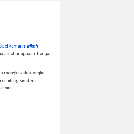
aipei kemarin,
Mbah-
anpa mahar apapun. Dengan
dah mengkalkulasi angka
di hitung kembali,
i sini.