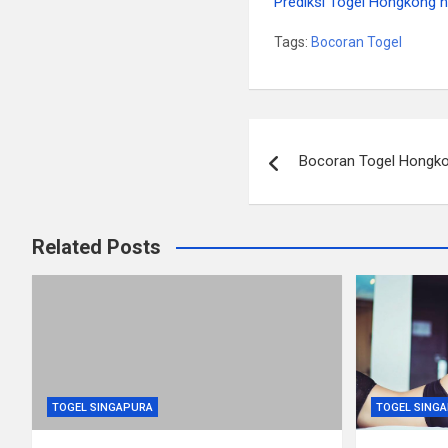
Prediksi Togel Hongkong ha
Tags:
Bocoran Togel
Post
Bocoran Togel Hongko
navigation
Related Posts
TOGEL SINGAPURA
TOGEL SING