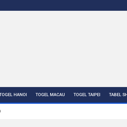
TOGEL HANOI
TOGEL MACAU
TOGEL TAIPEI
TABEL SH
9