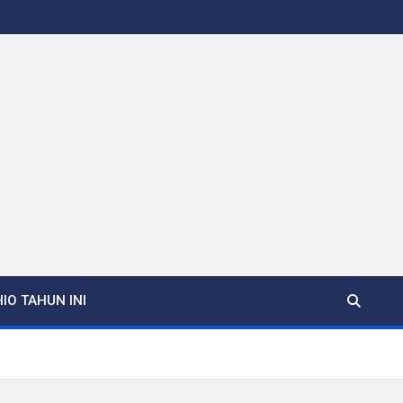
IO TAHUN INI