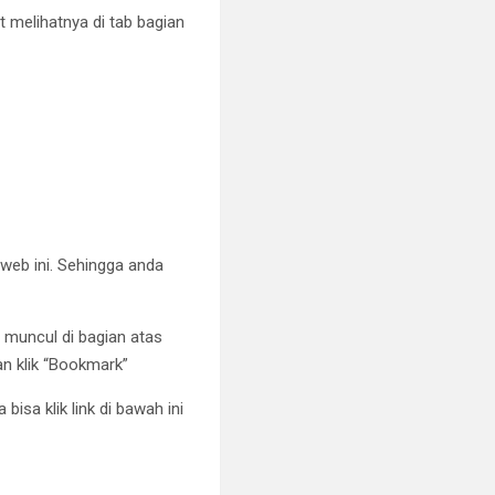
at melihatnya di tab bagian
eb ini. Sehingga anda
 muncul di bagian atas
an klik “Bookmark”
isa klik link di bawah ini