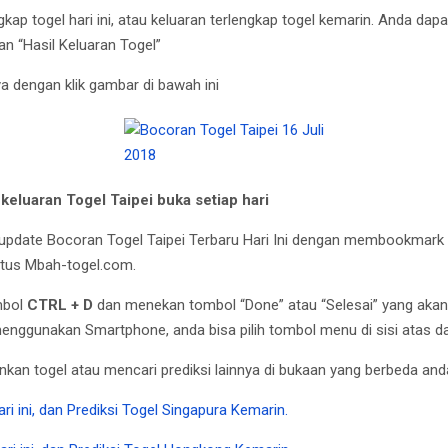
gkap togel hari ini, atau keluaran terlengkap togel kemarin. Anda dap
kan “Hasil Keluaran Togel”
a dengan klik gambar di bawah ini
 keluaran Togel Taipei buka setiap hari
pdate Bocoran Togel Taipei Terbaru Hari Ini dengan membookmark w
tus Mbah-togel.com.
mbol
CTRL + D
dan menekan tombol “Done” atau “Selesai” yang akan
enggunakan Smartphone, anda bisa pilih tombol menu di sisi atas d
an togel atau mencari prediksi lainnya di bukaan yang berbeda anda b
ri ini, dan Prediksi Togel Singapura Kemarin.