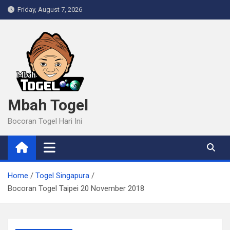
Skip
Friday, August 7, 2026
to
content
Mbah Togel
Bocoran Togel Hari Ini
Home
Togel Singapura
Bocoran Togel Taipei 20 November 2018