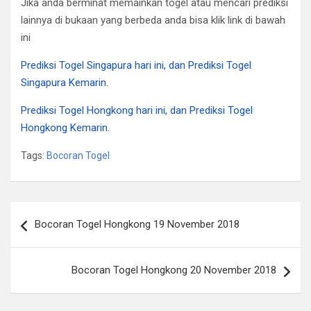
Jika anda berminat memainkan togel atau mencari prediksi
lainnya di bukaan yang berbeda anda bisa klik link di bawah
ini
Prediksi Togel Singapura hari ini, dan Prediksi Togel
Singapura Kemarin.
Prediksi Togel Hongkong hari ini, dan Prediksi Togel
Hongkong Kemarin.
Tags:
Bocoran Togel
Post
Bocoran Togel Hongkong 19 November 2018
navigation
Bocoran Togel Hongkong 20 November 2018