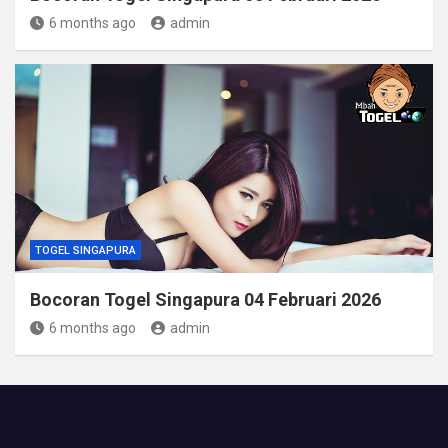
6 months ago
admin
TOGEL SINGAPURA
Bocoran Togel Singapura 04 Februari 2026
6 months ago
admin