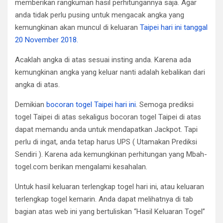
memberikan rangkuman hasil perhitungannya saja. Agar
anda tidak perlu pusing untuk mengacak angka yang
kemungkinan akan muncul di keluaran
Taipei hari ini tanggal
20 November 2018.
Acaklah angka di atas sesuai insting anda. Karena ada
kemungkinan angka yang keluar nanti adalah kebalikan dari
angka di atas.
Demikian
bocoran togel Taipei hari ini
. Semoga prediksi
togel Taipei di atas sekaligus bocoran togel Taipei di atas
dapat memandu anda untuk mendapatkan Jackpot. Tapi
perlu di ingat, anda tetap harus UPS ( Utamakan Prediksi
Sendiri ). Karena ada kemungkinan perhitungan yang Mbah-
togel.com berikan mengalami kesahalan.
Untuk hasil keluaran terlengkap togel hari ini, atau keluaran
terlengkap togel kemarin. Anda dapat melihatnya di tab
bagian atas web ini yang bertuliskan “Hasil Keluaran Togel”