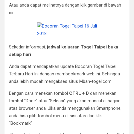
Atau anda dapat melihatnya dengan klik gambar di bawah
ini
Sekedar informasi,
jadwal keluaran Togel Taipei buka
setiap hari
Anda dapat mendapatkan update Bocoran Togel Taipei
Terbaru Hari Ini dengan membookmark web ini. Sehingga
anda lebih mudah mengakses situs Mbah-togel.com.
Dengan cara menekan tombol
CTRL + D
dan menekan
tombol “Done” atau “Selesai” yang akan muncul di bagian
atas browser anda. Jika anda menggunakan Smartphone,
anda bisa pilih tombol menu di sisi atas dan klik
“Bookmark”