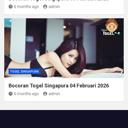
6 months ago
admin
TOGEL SINGAPURA
Bocoran Togel Singapura 04 Februari 2026
6 months ago
admin