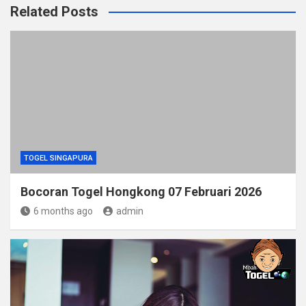
Related Posts
TOGEL SINGAPURA
Bocoran Togel Hongkong 07 Februari 2026
6 months ago
admin