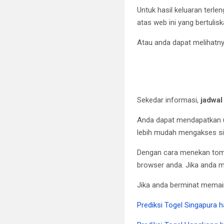
Untuk hasil keluaran terlen
atas web ini yang bertulis
Atau anda dapat melihatny
Sekedar informasi,
jadwal
Anda dapat mendapatkan u
lebih mudah mengakses si
Dengan cara menekan to
browser anda. Jika anda m
Jika anda berminat memaink
Prediksi Togel Singapura ha