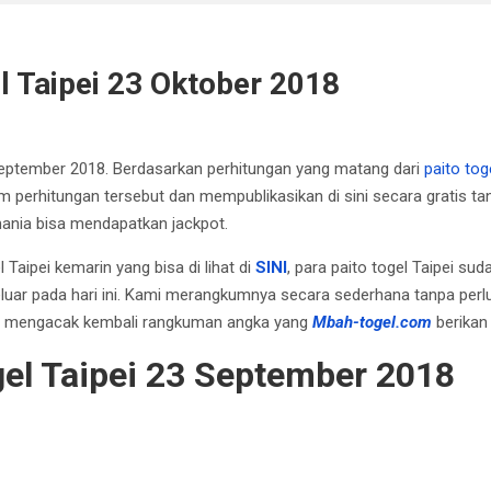
l Taipei 23 Oktober 2018
September 2018. Berdasarkan perhitungan yang matang dari
paito tog
 perhitungan tersebut dan mempublikasikan di sini secara gratis t
ania bisa mendapatkan jackpot.
 Taipei kemarin yang bisa di lihat di
SINI
, para paito togel Taipei su
uar pada hari ini. Kami merangkumnya secara sederhana tanpa perlu 
lu mengacak kembali rangkuman angka yang
Mbah-togel.com
berikan d
el Taipei 23 September 2018