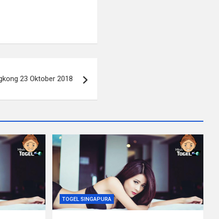
gkong 23 Oktober 2018
TOGEL SINGAPURA