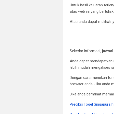
Untuk hasil keluaran terlen
atas web ini yang bertulis
Atau anda dapat melihatny
Sekedar informasi,
jadwal
Anda dapat mendapatkan u
lebih mudah mengakses si
Dengan cara menekan to
browser anda. Jika anda m
Jika anda berminat memaink
Prediksi Togel Singapura ha