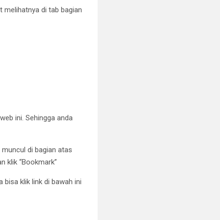
at melihatnya di tab bagian
eb ini. Sehingga anda
 muncul di bagian atas
an klik “Bookmark”
isa klik link di bawah ini