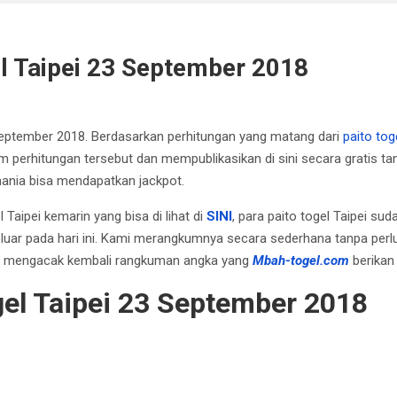
l Taipei 23 September 2018
September 2018. Berdasarkan perhitungan yang matang dari
paito tog
 perhitungan tersebut dan mempublikasikan di sini secara gratis t
ania bisa mendapatkan jackpot.
 Taipei kemarin yang bisa di lihat di
SINI
, para paito togel Taipei su
uar pada hari ini. Kami merangkumnya secara sederhana tanpa perlu 
lu mengacak kembali rangkuman angka yang
Mbah-togel.com
berikan d
el Taipei 23 September 2018