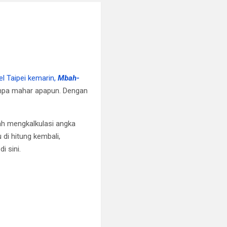
el Taipei kemarin,
Mbah-
anpa mahar apapun. Dengan
dah mengkalkulasi angka
di hitung kembali,
i sini.