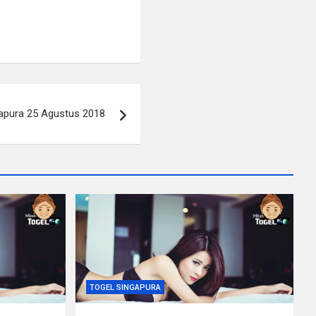
apura 25 Agustus 2018
TOGEL SINGAPURA