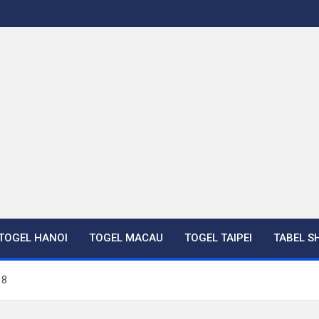
TOGEL HANOI
TOGEL MACAU
TOGEL TAIPEI
TABEL SH
18