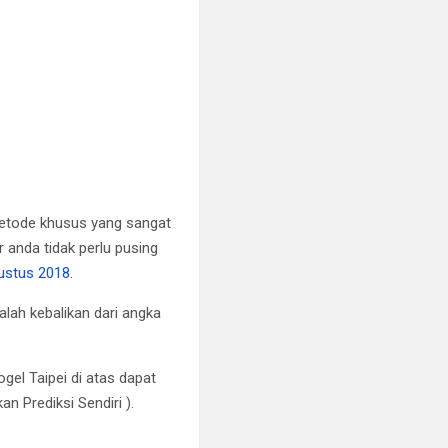
metode khusus yang sangat
anda tidak perlu pusing
gustus 2018.
alah kebalikan dari angka
ogel Taipei di atas dapat
 Prediksi Sendiri ).