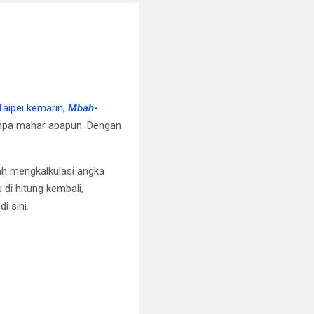
Taipei kemarin,
Mbah-
anpa mahar apapun. Dengan
dah mengkalkulasi angka
di hitung kembali,
i sini.