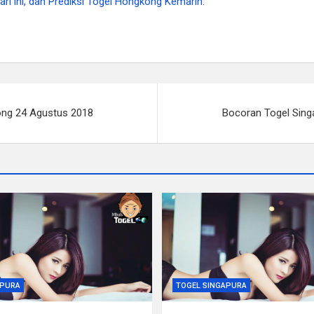
ri ini, dan Prediksi Togel Hongkong Kemarin.
ng 24 Agustus 2018
Bocoran Togel Sing
APURA
TOGEL SINGAPURA