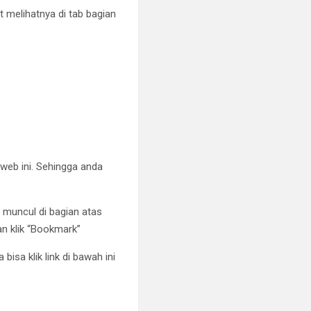
at melihatnya di tab bagian
eb ini. Sehingga anda
 muncul di bagian atas
an klik “Bookmark”
isa klik link di bawah ini