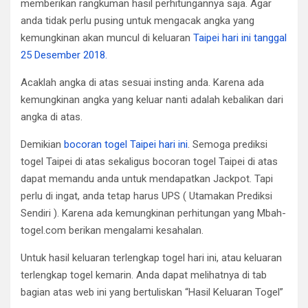
memberikan rangkuman hasil perhitungannya saja. Agar
anda tidak perlu pusing untuk mengacak angka yang
kemungkinan akan muncul di keluaran
Taipei hari ini tanggal
25 Desember 2018.
Acaklah angka di atas sesuai insting anda. Karena ada
kemungkinan angka yang keluar nanti adalah kebalikan dari
angka di atas.
Demikian
bocoran togel Taipei hari ini
. Semoga prediksi
togel Taipei di atas sekaligus bocoran togel Taipei di atas
dapat memandu anda untuk mendapatkan Jackpot. Tapi
perlu di ingat, anda tetap harus UPS ( Utamakan Prediksi
Sendiri ). Karena ada kemungkinan perhitungan yang Mbah-
togel.com berikan mengalami kesahalan.
Untuk hasil keluaran terlengkap togel hari ini, atau keluaran
terlengkap togel kemarin. Anda dapat melihatnya di tab
bagian atas web ini yang bertuliskan “Hasil Keluaran Togel”