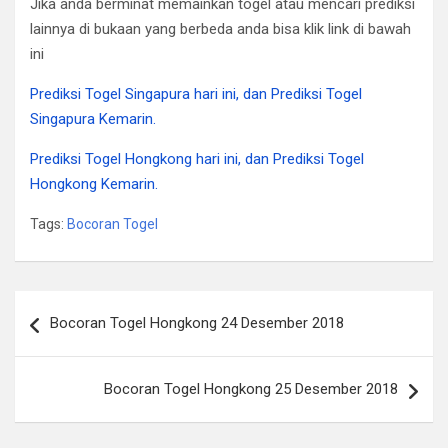
Jika anda berminat memainkan togel atau mencari prediksi
lainnya di bukaan yang berbeda anda bisa klik link di bawah
ini
Prediksi Togel Singapura hari ini, dan Prediksi Togel
Singapura Kemarin.
Prediksi Togel Hongkong hari ini, dan Prediksi Togel
Hongkong Kemarin.
Tags:
Bocoran Togel
Post
Bocoran Togel Hongkong 24 Desember 2018
navigation
Bocoran Togel Hongkong 25 Desember 2018