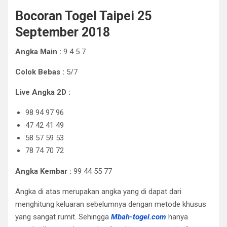
Bocoran Togel Taipei 25
September 2018
Angka Main :
9 4 5 7
Colok Bebas :
5/7
Live Angka 2D :
98 94 97 96
47 42 41 49
58 57 59 53
78 74 70 72
Angka Kembar :
99 44 55 77
Angka di atas merupakan angka yang di dapat dari
menghitung keluaran sebelumnya dengan metode khusus
yang sangat rumit. Sehingga
Mbah-togel.com
hanya