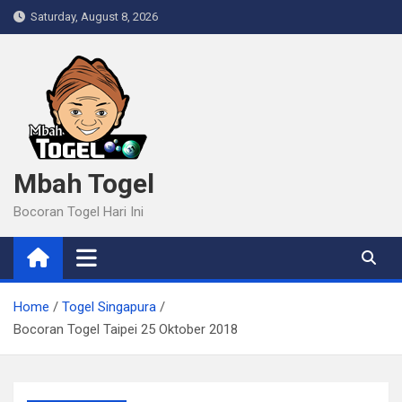
Skip
Saturday, August 8, 2026
to
content
Mbah Togel
Bocoran Togel Hari Ini
Home
Togel Singapura
Bocoran Togel Taipei 25 Oktober 2018