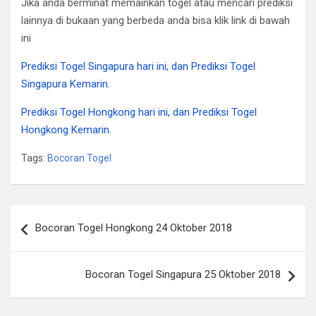
Jika anda berminat memainkan togel atau mencari prediksi
lainnya di bukaan yang berbeda anda bisa klik link di bawah
ini
Prediksi Togel Singapura hari ini, dan Prediksi Togel
Singapura Kemarin.
Prediksi Togel Hongkong hari ini, dan Prediksi Togel
Hongkong Kemarin.
Tags:
Bocoran Togel
Post
Bocoran Togel Hongkong 24 Oktober 2018
navigation
Bocoran Togel Singapura 25 Oktober 2018