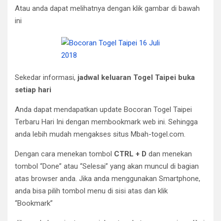
Atau anda dapat melihatnya dengan klik gambar di bawah
ini
Sekedar informasi,
jadwal keluaran Togel Taipei buka
setiap hari
Anda dapat mendapatkan update Bocoran Togel Taipei
Terbaru Hari Ini dengan membookmark web ini. Sehingga
anda lebih mudah mengakses situs Mbah-togel.com.
Dengan cara menekan tombol
CTRL + D
dan menekan
tombol “Done” atau “Selesai” yang akan muncul di bagian
atas browser anda. Jika anda menggunakan Smartphone,
anda bisa pilih tombol menu di sisi atas dan klik
“Bookmark”