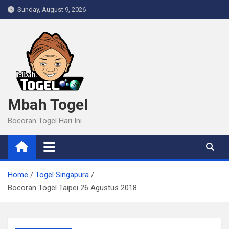
Skip
Sunday, August 9, 2026
to
content
Mbah Togel
Bocoran Togel Hari Ini
Home
Togel Singapura
Bocoran Togel Taipei 26 Agustus 2018