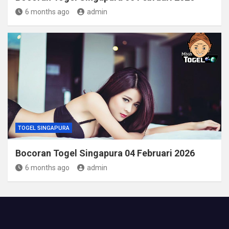
6 months ago
admin
TOGEL SINGAPURA
Bocoran Togel Singapura 04 Februari 2026
6 months ago
admin