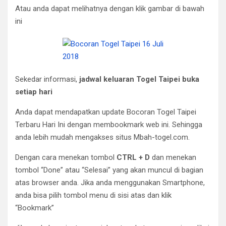
Atau anda dapat melihatnya dengan klik gambar di bawah
ini
Sekedar informasi,
jadwal keluaran Togel Taipei buka
setiap hari
Anda dapat mendapatkan update Bocoran Togel Taipei
Terbaru Hari Ini dengan membookmark web ini. Sehingga
anda lebih mudah mengakses situs Mbah-togel.com.
Dengan cara menekan tombol
CTRL + D
dan menekan
tombol “Done” atau “Selesai” yang akan muncul di bagian
atas browser anda. Jika anda menggunakan Smartphone,
anda bisa pilih tombol menu di sisi atas dan klik
“Bookmark”