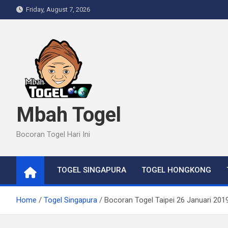
Skip
Friday, August 7, 2026
to
content
Mbah Togel
Bocoran Togel Hari Ini
TOGEL SINGAPURA
TOGEL HONGKONG
Home
Togel Singapura
Bocoran Togel Taipei 26 Januari 201