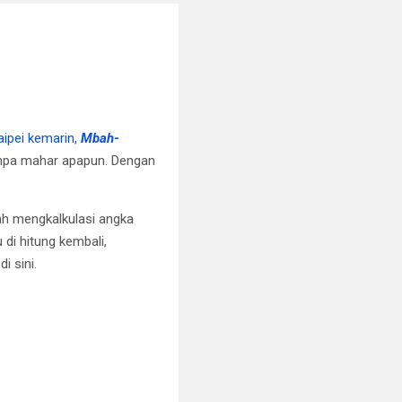
aipei kemarin,
Mbah-
anpa mahar apapun. Dengan
dah mengkalkulasi angka
di hitung kembali,
i sini.