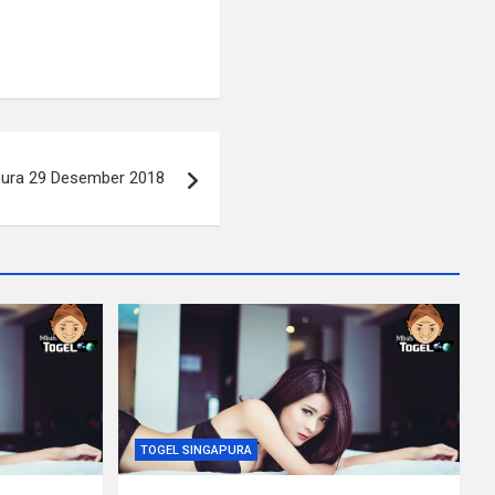
pura 29 Desember 2018
TOGEL SINGAPURA