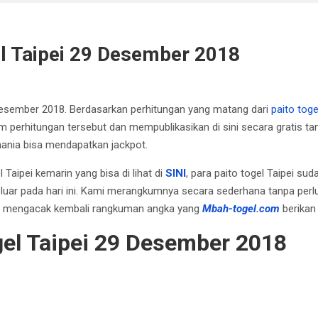
l Taipei 29 Desember 2018
Desember 2018. Berdasarkan perhitungan yang matang dari
paito toge
 perhitungan tersebut dan mempublikasikan di sini secara gratis t
ania bisa mendapatkan jackpot.
 Taipei kemarin yang bisa di lihat di
SINI
, para paito togel Taipei su
uar pada hari ini. Kami merangkumnya secara sederhana tanpa perlu 
lu mengacak kembali rangkuman angka yang
Mbah-togel.com
berikan d
el Taipei 29 Desember 2018