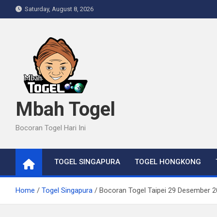
Skip
Saturday, August 8, 2026
to
content
Mbah Togel
Bocoran Togel Hari Ini
TOGEL SINGAPURA
TOGEL HONGKONG
Home
Togel Singapura
Bocoran Togel Taipei 29 Desember 