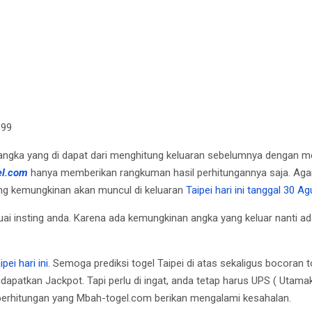
 99
angka yang di dapat dari menghitung keluaran sebelumnya dengan 
el.com
hanya memberikan rangkuman hasil perhitungannya saja. Agar 
g kemungkinan akan muncul di keluaran
Taipei hari ini tanggal 30 A
uai insting anda. Karena ada kemungkinan angka yang keluar nanti ad
pei hari ini
. Semoga prediksi togel Taipei di atas sekaligus bocoran t
atkan Jackpot. Tapi perlu di ingat, anda tetap harus UPS ( Utamakan
erhitungan yang Mbah-togel.com berikan mengalami kesahalan.