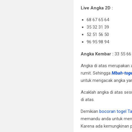
Live Angka 2D :
68 67 65 64
35 32 31 39
52 51 56 50
96 95 98 94
Angka Kembar :
33 55 66
Angka di atas merupakan 
rumit. Sehingga
Mbah-tog
untuk mengacak angka yan
Acaklah angka di atas ses
di atas.
Demikian
bocoran togel Tai
memandu anda untuk mendap
Karena ada kemungkinan p