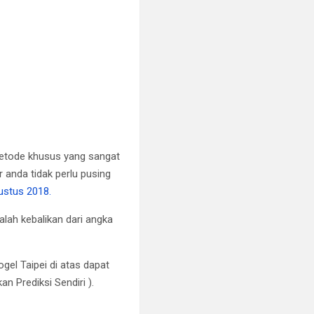
metode khusus yang sangat
anda tidak perlu pusing
gustus 2018.
alah kebalikan dari angka
ogel Taipei di atas dapat
 Prediksi Sendiri ).