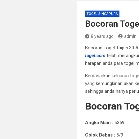
TOGEL SINGAPURA
Bocoran Toge
8 years ago
admin
Bocoran Togel Taipei 30 
togel.com
telah merangkum
harapan anda para togel m
Berdasarkan keluaran togel
yang kemungkinan akan kel
sehingga anda hanya per
Bocoran Tog
Angka Main :
6359
Colok Bebas :
5/9