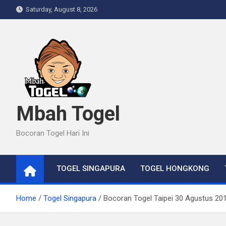
Skip
Saturday, August 8, 2026
to
content
Mbah Togel
Bocoran Togel Hari Ini
TOGEL SINGAPURA
TOGEL HONGKONG
Home
Togel Singapura
Bocoran Togel Taipei 30 Agustus 20