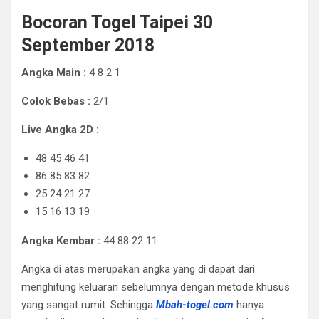
Bocoran Togel Taipei 30
September 2018
Angka Main :
4 8 2 1
Colok Bebas :
2/1
Live Angka 2D :
48 45 46 41
86 85 83 82
25 24 21 27
15 16 13 19
Angka Kembar :
44 88 22 11
Angka di atas merupakan angka yang di dapat dari
menghitung keluaran sebelumnya dengan metode khusus
yang sangat rumit. Sehingga
Mbah-togel.com
hanya