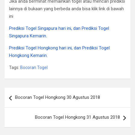
Jika anda berminat memainkan togel atau mencari prediksi
lainnya di bukaan yang berbeda anda bisa klik link di bawah
ini
Prediksi Togel Singapura hari ini, dan Prediksi Togel
Singapura Kemarin.
Prediksi Togel Hongkong hari ini, dan Prediksi Togel
Hongkong Kemarin.
Tags:
Bocoran Togel
Post
Bocoran Togel Hongkong 30 Agustus 2018
navigation
Bocoran Togel Hongkong 31 Agustus 2018